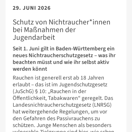
29. JUNI 2026
Schutz von Nichtraucher*innen
bei Maßnahmen der
Jugendarbeit
Seit 1. Juni gilt in Baden-Württemberg ein
neues Nichtraucherschutzgesetz – was ihr
beachten müsst und wie ihr selbst aktiv
werden könnt
Rauchen ist generell erst ab 18 Jahren
erlaubt – das ist im Jugendschutzgesetz
(JuSchG) § 10: „Rauchen in der
Öffentlichkeit, Tabakwaren“ geregelt. Das
Landesnichtraucherschutzgesetz (LNRSG)
hat weitergehende Regelungen, um vor
den Gefahren des Passivrauchens zu
schützen. Junge Menschen als besonders
vulnerable Zielgruppe sind hier, wie schon