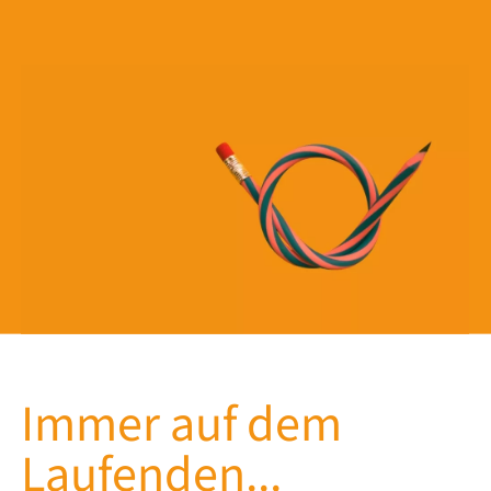
Immer auf dem
Laufenden...