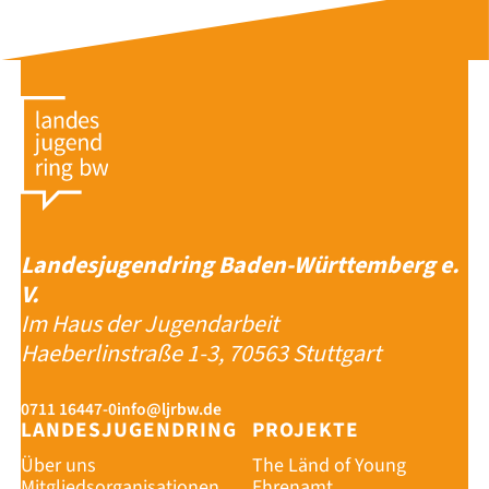
Landesjugendring Baden-Württemberg e.
V.
Im Haus der Jugendarbeit
Haeberlinstraße 1-3, 70563 Stuttgart
0711 16447-0
info@ljrbw.de
LANDESJUGENDRING
PROJEKTE
Über uns
The Länd of Young
Mitgliedsorganisationen
Ehrenamt