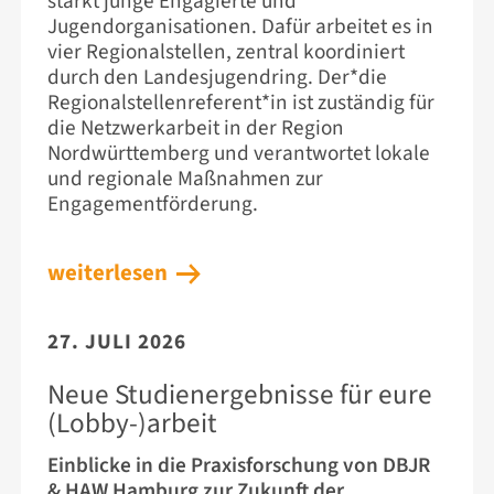
stärkt junge Engagierte und
Jugendorganisationen. Dafür arbeitet es in
vier Regionalstellen, zentral koordiniert
durch den Landesjugendring. Der*die
Regionalstellenreferent*in ist zuständig für
die Netzwerkarbeit in der Region
Nordwürttemberg und verantwortet lokale
und regionale Maßnahmen zur
Engagementförderung.
weiterlesen
27. JULI 2026
Neue Studienergebnisse für eure
(Lobby-)arbeit
Einblicke in die Praxisforschung von DBJR
& HAW Hamburg zur Zukunft der