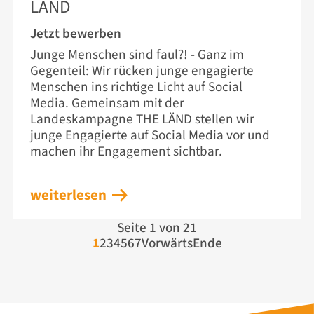
LÄND
Jetzt bewerben
Junge Menschen sind faul?! - Ganz im
Gegenteil: Wir rücken junge engagierte
Menschen ins richtige Licht auf Social
Media. Gemeinsam mit der
Landeskampagne THE LÄND stellen wir
junge Engagierte auf Social Media vor und
machen ihr Engagement sichtbar.
weiterlesen
Seite 1 von 21
1
2
3
4
5
6
7
Vorwärts
Ende