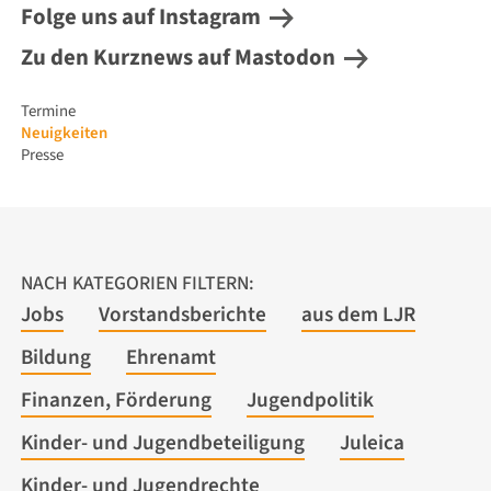
Folge uns auf Instagram
Zu den Kurznews auf Mastodon
Navigation
Termine
überspringen
Neuigkeiten
Presse
NACH KATEGORIEN FILTERN:
Jobs
Vorstandsberichte
aus dem LJR
Bildung
Ehrenamt
Finanzen, Förderung
Jugendpolitik
Kinder- und Jugendbeteiligung
Juleica
Kinder- und Jugendrechte