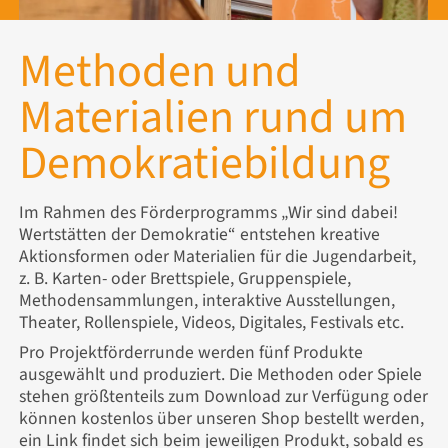
Methoden und
Materialien rund um
Demokratiebildung
Im Rahmen des Förderprogramms „Wir sind dabei!
Wertstätten der Demokratie“ entstehen kreative
Aktionsformen oder Materialien für die Jugendarbeit,
z. B. Karten- oder Brettspiele, Gruppenspiele,
Methodensammlungen, interaktive Ausstellungen,
Theater, Rollenspiele, Videos, Digitales, Festivals etc.
Pro Projektförderrunde werden fünf Produkte
ausgewählt und produziert. Die Methoden oder Spiele
stehen größtenteils zum Download zur Verfügung oder
können kostenlos über unseren Shop bestellt werden,
ein Link findet sich beim jeweiligen Produkt, sobald es