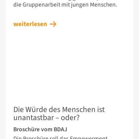
die Gruppenarbeit mit jungen Menschen.
weiterlesen
12. JUNI 2026
Die Würde des Menschen ist
unantastbar – oder?
Broschüre vom BDAJ
Die Broschüre soll das Empowerment