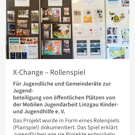
23. JUNI 2026
X-Change – Rollenspiel
Für Jugendliche und Gemeinderäte zur
Jugend-
beteiligung von öffentlichen Plätzen von
der Mobilen Jugendarbeit Linzgau Kinder-
und Jugendhilfe e. V.
Das Projekt wurde in Form eines Rolenpiels
(Planspiel) dokumentiert. Das Spiel erklärt
Jugendlichen wie sie Projekte entwickeln