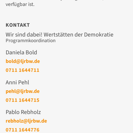
verfügbar ist.
KONTAKT
Wir sind dabei! Wertstätten der Demokratie
Programmkoordination
Daniela Bold
bold@ljrbw.de
0711 1644711
Anni Pehl
pehl@ljrbw.de
0711 1644715
Pablo Rebholz
rebholz@ljrbw.de
0711 1644776