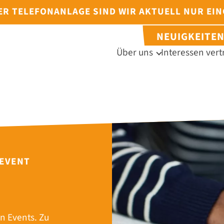
DER TELEFONANLAGE SIND WIR AKTUELL NUR EI
NEUIGKEITE
Über uns
Interessen vert
 EVENT
n Events. Zu