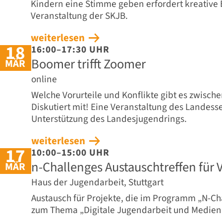
Kindern eine Stimme geben erfordert kreative 
Veranstaltung der SKJB.
weiterlesen
18
16:00–17:30 UHR
Boomer trifft Zoomer
MÄR
online
Welche Vorurteile und Konflikte gibt es zwisc
Diskutiert mit! Eine Veranstaltung des Landess
Unterstützung des Landesjugendrings.
weiterlesen
17
10:00–15:00 UHR
n-Challenges Austauschtreffen für
MÄR
Haus der Jugendarbeit, Stuttgart
Austausch für Projekte, die im Programm „N-C
zum Thema „Digitale Jugendarbeit und Medien