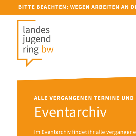
BITTE BEACHTEN: WEGEN ARBEITEN AN 
ALLE VERGANGENEN TERMINE UND
Eventarchiv
Im Eventarchiv findet ihr alle vergangene