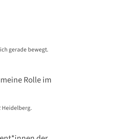
dich gerade bewegt.
r meine Rolle im
R Heidelberg.
rent*innen der