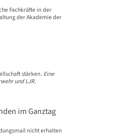
che Fachkräfte in der
taltung der Akademie der
llschaft stärken.
Eine
wehr und LJR.
nden im Ganztag
adungsmail nicht erhalten