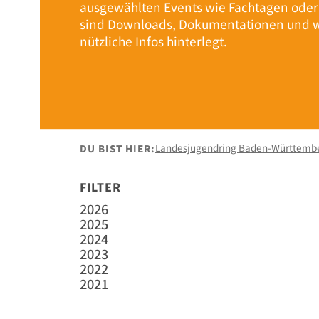
ausgewählten Events wie Fachtagen ode
sind Downloads, Dokumentationen und w
nützliche Infos hinterlegt.
Landesjugendring Baden-Württemb
DU BIST HIER:
FILTER
2026
2025
2024
2023
2022
2021