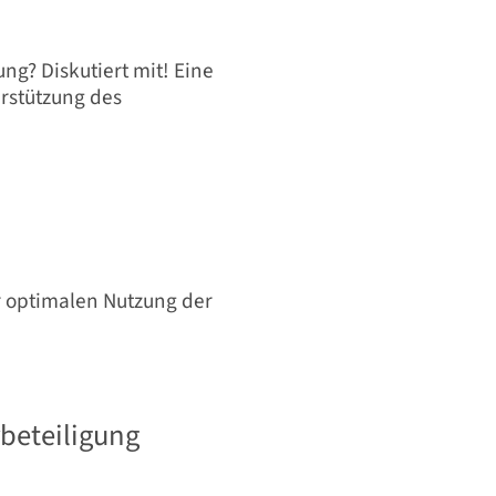
? Diskutiert mit! Eine
rstützung des
r optimalen Nutzung der
rbeteiligung