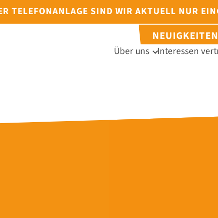
DER TELEFONANLAGE SIND WIR AKTUELL NUR EI
NEUIGKEITE
Über uns
Interessen vert