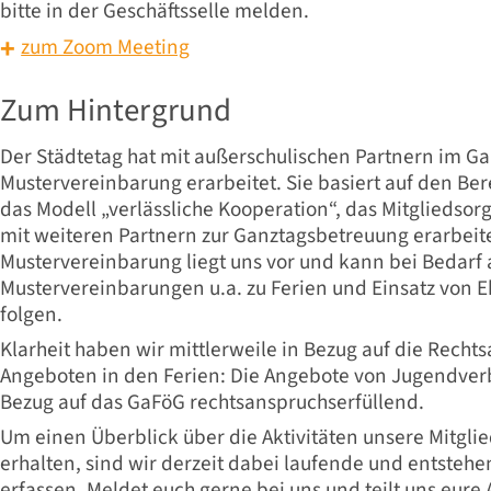
bitte in der Geschäftsselle melden.
zum Zoom Meeting
Zum Hintergrund
Der Städtetag hat mit außerschulischen Partnern im Ga
Mustervereinbarung erarbeitet. Sie basiert auf den B
das Modell „verlässliche Kooperation“, das Mitgliedsor
mit weiteren Partnern zur Ganztagsbetreuung erarbeit
Mustervereinbarung liegt uns vor und kann bei Bedarf
Mustervereinbarungen u.a. zu Ferien und Einsatz von 
folgen.
Klarheit haben wir mittlerweile in Bezug auf die Recht
Angeboten in den Ferien: Die Angebote von Jugendver
Bezug auf das GaFöG rechtsanspruchserfüllend.
Um einen Überblick über die Aktivitäten unsere Mitgli
erhalten, sind wir derzeit dabei laufende und entsteh
erfassen. Meldet euch gerne bei uns und teilt uns eure 