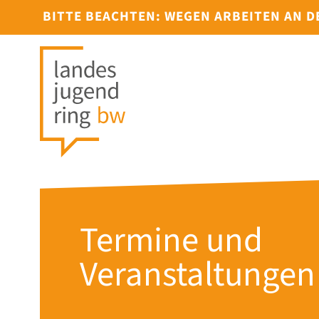
BITTE BEACHTEN: WEGEN ARBEITEN AN 
Termine und
Veranstaltungen