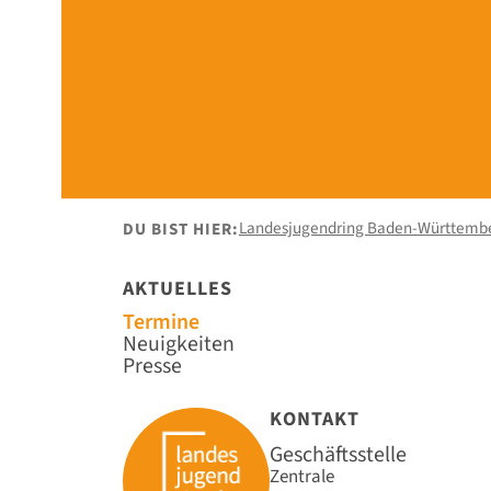
Landesjugendring Baden-Württemb
DU BIST HIER:
AKTUELLES
Navigation
Termine
überspringen
Neuigkeiten
Presse
KONTAKT
Geschäftsstelle
Zentrale