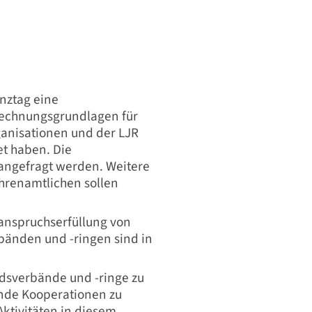
nztag eine
erechnungsgrundlagen für
ganisationen und der LJR
et haben. Die
 angefragt werden. Weitere
Ehrenamtlichen sollen
sanspruchserfüllung von
bänden und -ringen sind in
edsverbände und -ringe zu
ende Kooperationen zu
Aktivitäten in diesem