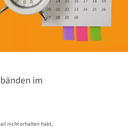
rbänden im
il nicht erhalten habt,