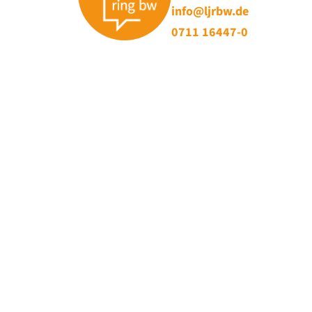
info@ljrbw.de
0711 16447-0