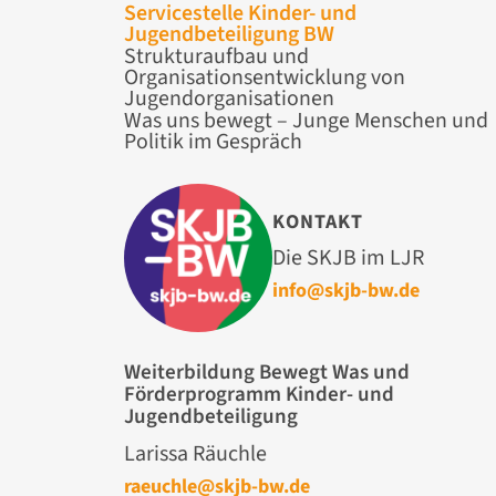
Servicestelle Kinder- und
Jugendbeteiligung BW
Strukturaufbau und
Organisationsentwicklung von
Jugendorganisationen
Was uns bewegt – Junge Menschen und
Politik im Gespräch
KONTAKT
Die SKJB im LJR
info@skjb-bw.de
Weiterbildung Bewegt Was und
Förderprogramm Kinder- und
Jugendbeteiligung
Larissa Räuchle
raeuchle@skjb-bw.de