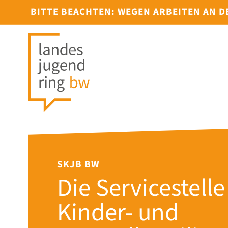
BITTE BEACHTEN: WEGEN ARBEITEN AN 
SKJB BW
Die Servicestelle
Kinder- und