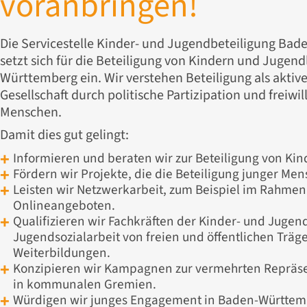
voranbringen!
Die Servicestelle Kinder- und Jugendbeteiligung Ba
setzt sich für die Beteiligung von Kindern und Jugend
Württemberg ein. Wir verstehen Beteiligung als aktiv
Gesellschaft durch politische Partizipation und freiw
Menschen.
Damit dies gut gelingt:
Informieren und beraten wir zur Beteiligung von Ki
Fördern wir Projekte, die die Beteiligung junger Me
Leisten wir Netzwerkarbeit, zum Beispiel im Rahme
Onlineangeboten.
Qualifizieren wir Fachkräften der Kinder- und Jugen
Jugendsozialarbeit von freien und öffentlichen Träg
Weiterbildungen.
Konzipieren wir Kampagnen zur vermehrten Repräs
in kommunalen Gremien.
Würdigen wir junges Engagement in Baden-Württem