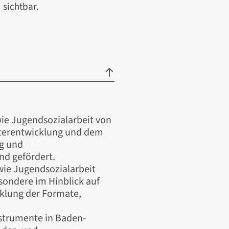
sichtbar.
ie Jugendsozialarbeit von
eiterentwicklung und dem
g und
nd gefördert.
wie Jugendsozialarbeit
sondere im Hinblick auf
cklung der Formate,
strumente in Baden-