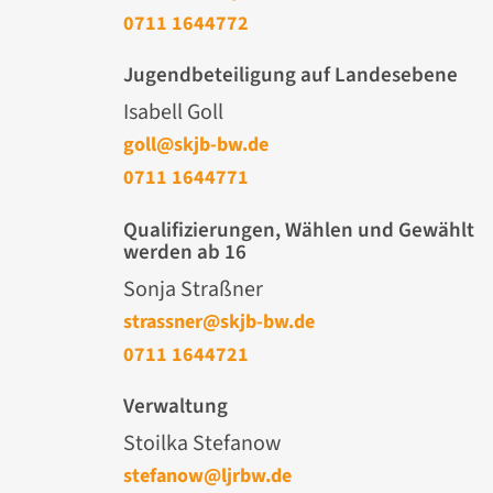
0711 1644772
Jugendbeteiligung auf Landesebene
Isabell Goll
goll@skjb-bw.de
0711 1644771
Qualifizierungen, Wählen und Gewählt
werden ab 16
Sonja Straßner
strassner@skjb-bw.de
0711 1644721
Verwaltung
Stoilka Stefanow
stefanow@ljrbw.de