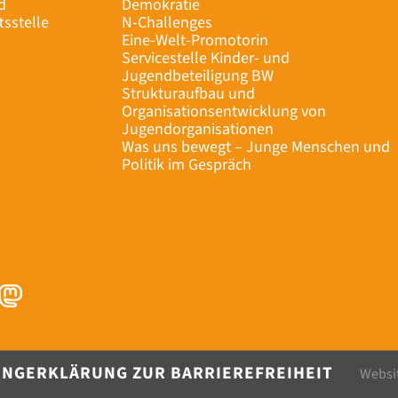
d
Demokratie
tsstelle
N-Challenges
Eine-Welt-Promotorin
Servicestelle Kinder- und
Jugendbeteiligung BW
Strukturaufbau und
Organisationsentwicklung von
Jugendorganisationen
Was uns bewegt – Junge Menschen und
Politik im Gespräch
UNG
ERKLÄRUNG ZUR BARRIEREFREIHEIT
Websi