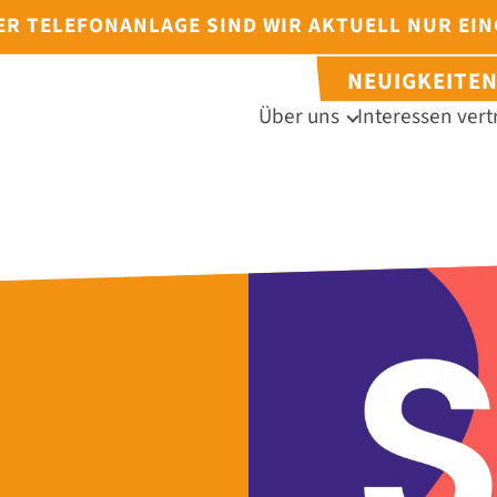
DER TELEFONANLAGE SIND WIR AKTUELL NUR EI
NEUIGKEITE
Über uns
Interessen vert