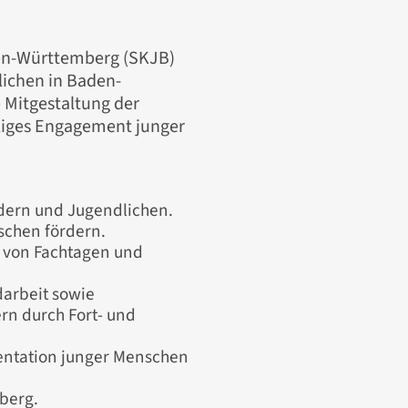
den-Württemberg (SKJB)
lichen in Baden-
e Mitgestaltung der
illiges Engagement junger
ndern und Jugendlichen.
nschen fördern.
n von Fachtagen und
darbeit sowie
ern durch Fort- und
entation junger Menschen
berg.