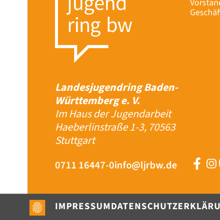
Vorstan
Geschäf
Landesjugendring Baden-
Württemberg e. V.
Im Haus der Jugendarbeit
Haeberlinstraße 1-3, 70563
Stuttgart
0711 16447-0
info@ljrbw.de
IMPRESSUM
DATENSCHUTZERKLÄR