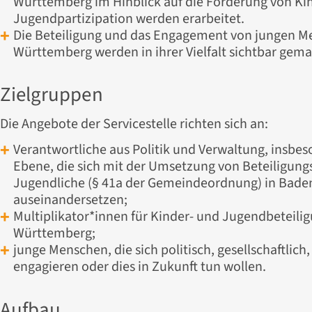
Württemberg im Hinblick auf die Förderung von Ki
Jugendpartizipation werden erarbeitet.
Die Beteiligung und das Engagement von jungen M
Württemberg werden in ihrer Vielfalt sichtbar gem
Zielgruppen
Die Angebote der Servicestelle richten sich an:
Verantwortliche aus Politik und Verwaltung, insb
Ebene, die sich mit der Umsetzung von Beteiligung
Jugendliche (§ 41a der Gemeindeordnung) in Bad
auseinandersetzen;
Multiplikator*innen für Kinder- und Jugendbeteili
Württemberg;
junge Menschen, die sich politisch, gesellschaftlich,
engagieren oder dies in Zukunft tun wollen.
Aufbau