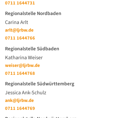
0711 1644731
Regionalstelle Nordbaden
Carina Arlt
arlt@ljrbw.de
0711 1644766
Regionalstelle Südbaden
Katharina Weiser
weiser@ljrbw.de
0711 1644768
Regionalstelle Südwürttemberg
Jessica Ank-Schulz
ank@ljrbw.de
0711 1644769