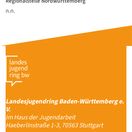
Regionalstelle Nordwürttemberg
n.n.
Landesjugendring Baden-Württemberg e.
V.
Im Haus der Jugendarbeit
Haeberlinstraße 1-3, 70563 Stuttgart