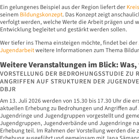
Ein gelungenes Beispiel aus der Region liefert der
Krei
seinem
Bildungskonzept
. Das Konzept zeigt anschaulic
verfolgt werden, welche Werte die Arbeit prägen und w
Entwicklung begleitet und gestärkt werden sollen.
Wer tiefer ins Thema einsteigen möchte, findet bei der
Jugendarbeit
weitere Informationen zum Thema Bildu
Weitere Veranstaltungen im Blick: Was
VORSTELLUNG DER BEDROHUNGSSTUDIE ZU 
ANGRIFFEN AUF STRUKTUREN DER JUGENDV
DBJR
Am 13. Juli 2026 werden von 15.30 bis 17.30 Uhr die er
aktuellen Erhebung zu Bedrohungen und Angriffen au
Jugendringe und Jugendgruppen vorgestellt und gemei
Jugendgruppen, Jugendverbände und Jugendringe na
Erhebung teil. Im Rahmen der Vorstellung werden die 
Erhebung ausgeführt und gemeinsam mit Jana Sämann