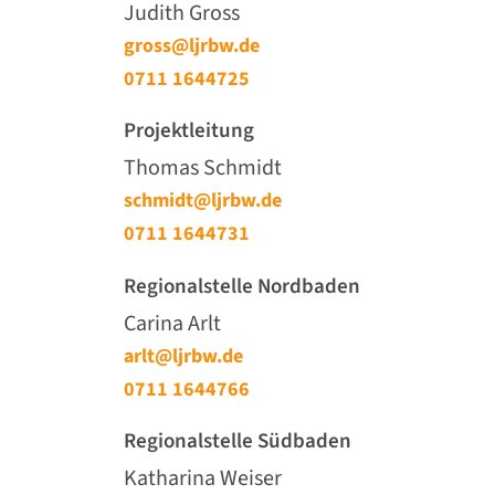
Judith Gross
gross@ljrbw.de
0711 1644725
Projektleitung
Thomas Schmidt
schmidt@ljrbw.de
0711 1644731
Regionalstelle Nordbaden
Carina Arlt
arlt@ljrbw.de
0711 1644766
Regionalstelle Südbaden
Katharina Weiser