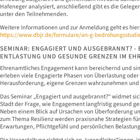
Hafeneger analysiert, anschließend gibt es die Gelegen
unter den Teilnehmenden.
Weitere Informationen und zur Anmeldung geht es hier
https://www.dbjr.de/formulare/an-g-bedrohungsstudi
SEMINAR: ENGAGIERT UND AUSGEBRANNT? -
ENTLASTUNG UND GESUNDE GRENZEN IM EH
Ehrenamtliches Engagement kann bereichernd und sinns
erleben viele Engagierte Phasen von Überlastung oder 
Herausforderung, eigene Grenzen wahrzunehmen und
Das Seminar „Engagiert und ausgebrannt?“ widmet sich
Stadt der Frage, wie Engagement langfristig gesund ge
Neben einem Blick auf Ursachen von Überforderung un
zum Thema Resilienz werden praxisnahe Strategien f
Erwartungen, Pflichtgefühl und persönlichen Belastung