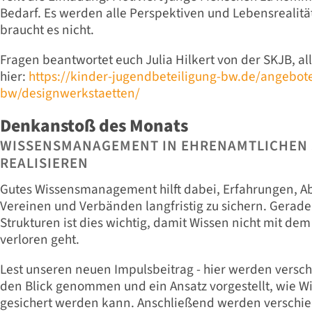
Bedarf. Es werden alle Perspektiven und Lebensrealitä
braucht es nicht.
Fragen beantwortet euch Julia Hilkert von der SKJB, all
hier:
https://kinder-jugendbeteiligung-bw.de/angebo
bw/designwerkstaetten/
Denkanstoß des Monats
WISSENSMANAGEMENT IN EHRENAMTLICHEN
REALISIEREN
Gutes Wissensmanagement hilft dabei, Erfahrungen, Ab
Vereinen und Verbänden langfristig zu sichern. Gerad
Strukturen ist dies wichtig, damit Wissen nicht mit de
verloren geht.
Lest unseren neuen Impulsbeitrag - hier werden versc
den Blick genommen und ein Ansatz vorgestellt, wie W
gesichert werden kann. Anschließend werden verschi