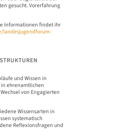
ten gesucht. Vorerfahrung
e Informationen findet ihr
te/landesjugendforum-
 STRUKTUREN
läufe und Wissen in
e in ehrenamtlichen
m Wechsel von Engagierten
hiedene Wissensarten in
issen systematisch
edene Reflexionsfragen und