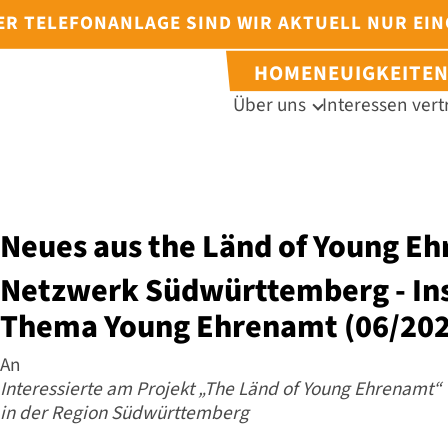
DER TELEFONANLAGE SIND WIR AKTUELL NUR EI
HOME
NEUIGKEITE
Über uns
Interessen vert
Neues aus the Länd of Young E
Netzwerk Südwürttemberg - In
Thema Young Ehrenamt (06/202
An
Interessierte am Projekt „The Länd of Young Ehrenamt“
in der Region Südwürttemberg