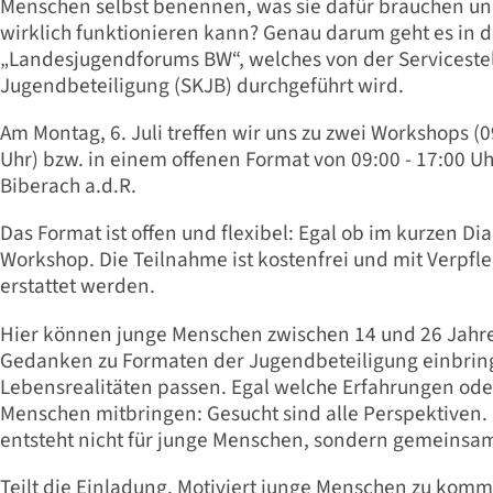
Menschen selbst benennen, was sie dafür brauchen und 
wirklich funktionieren kann? Genau darum geht es in 
„Landesjugendforums BW“, welches von der Servicestel
Jugendbeteiligung (SKJB) durchgeführt wird.
Am Montag, 6. Juli treffen wir uns zu zwei Workshops (0
Uhr) bzw. in einem offenen Format von 09:00 - 17:00 U
Biberach a.d.R.
Das Format ist offen und flexibel: Egal ob im kurzen D
Workshop. Die Teilnahme ist kostenfrei und mit Verpf
erstattet werden.
Hier können junge Menschen zwischen 14 und 26 Jahre
Gedanken zu Formaten der Jugendbeteiligung einbring
Lebensrealitäten passen. Egal welche Erfahrungen ode
Menschen mitbringen: Gesucht sind alle Perspektiven.
entsteht nicht für junge Menschen, sondern gemeinsam
Teilt die Einladung. Motiviert junge Menschen zu komme