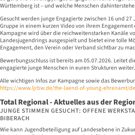
Württemberg ist – und welche Menschen dahinterstehe
Gesucht werden junge Engagierte zwischen 16 und 27 Ja
Gruppe in einem kurzen Video von ihrem Engagement 
Kampagne wird über die reichweitenstarken Kanäle v
Landesjugendrings ausgespielt und bietet eine tolle Mö
Engagement, den Verein oder Verband sichtbar zu ma
Bewerbungsschluss ist bereits am 05.07.2026. Leitet d
engagierte junge Menschen in euren Strukturen weiter
Alle wichtigen Infos zur Kampagne sowie das Bewerbung
https://www.ljrbw.de/the-laend-of-young-ehrenamt/d
Total Regional - Aktuelles aus der Regio
JUNGE STIMMEN GESUCHT: OFFENE WERKSTATT
BIBERACH
Wie kann Jugendbeteiligung auf Landesebene in Zuku