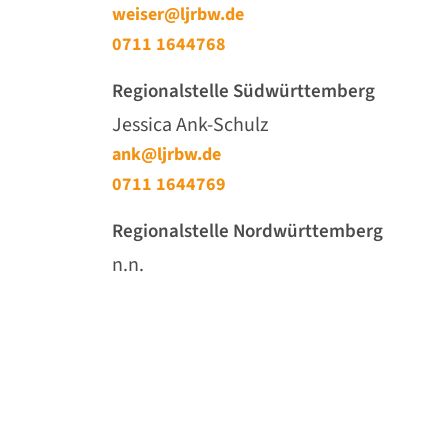
weiser@ljrbw.de
0711 1644768
Regionalstelle Südwürttemberg
Jessica Ank-Schulz
ank@ljrbw.de
0711 1644769
Regionalstelle Nordwürttemberg
n.n.