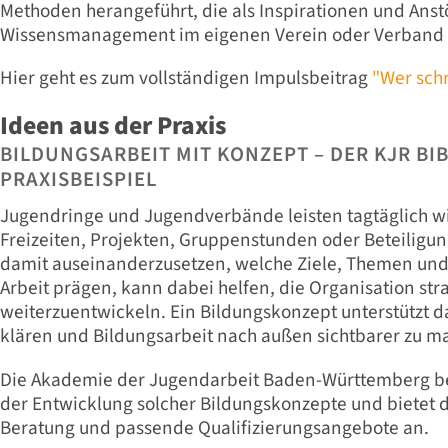
Methoden herangeführt, die als Inspirationen und Anst
Wissensmanagement im eigenen Verein oder Verband 
Hier geht es zum vollständigen Impulsbeitrag
"Wer schr
Ideen aus der Praxis
BILDUNGSARBEIT MIT KONZEPT – DER KJR BI
PRAXISBEISPIEL
Jugendringe und Jugendverbände leisten tagtäglich wic
Freizeiten, Projekten, Gruppenstunden oder Beteiligu
damit auseinanderzusetzen, welche Ziele, Themen und
Arbeit prägen, kann dabei helfen, die Organisation str
weiterzuentwickeln. Ein Bildungskonzept unterstützt 
klären und Bildungsarbeit nach außen sichtbarer zu m
Die Akademie der Jugendarbeit Baden-Württemberg be
der Entwicklung solcher Bildungskonzepte und bietet 
Beratung und passende Qualifizierungsangebote an.