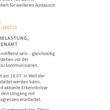
heit für weiteren Austausch
:
e-260713
 BELASTUNG,
RENAMT
tiftend sein – gleichzeitig
stehen vor der
 zu kommunizieren.
 am 18.07. in Weil der
staltet werden kann.
d aktuelle Erkenntnisse
ür den Umgang mit
sgrenzen erarbeitet.