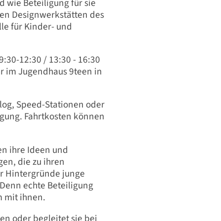
wie Beteiligung für sie
den Designwerkstätten des
le für Kinder- und
9:30-12:30 / 13:30 - 16:30
hr im Jugendhaus 9teen in
ialog, Speed-Stationen oder
legung. Fahrtkosten können
n ihre Ideen und
en, die zu ihren
r Hintergründe junge
 Denn echte Beteiligung
 mit ihnen.
n oder begleitet sie bei