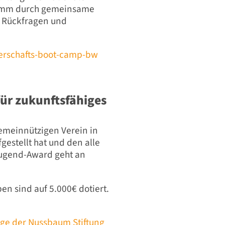
gramm durch gemeinsame
. Rückfragen und
nerschafts-boot-camp-bw
ür zukunftsfähiges
emeinnützigen Verein in
gestellt hat und den alle
Jugend-Award geht an
en sind auf 5.000€ dotiert.
e der Nussbaum Stiftung