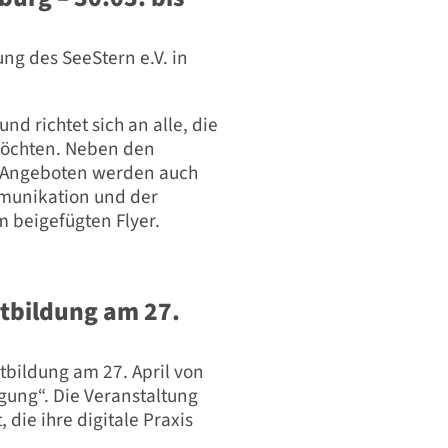
ung des SeeStern e.V. in
und richtet sich an alle, die
möchten. Neben den
n Angeboten werden auch
mmunikation und der
m beigefügten Flyer.
rtbildung am 27.
tbildung am 27. April von
gung“. Die Veranstaltung
 die ihre digitale Praxis