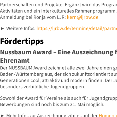
Partnerschaften und Projekte. Ergänzt wird das Pro
Aktivitäten und ein interkulturelles Rahmenprogramm
Anmeldung bei Ronja vom LJR:
kern@ljrbw.de
Weitere Infos:
https://ljrbw.de/termine/detail/part
►
Fördertipps
Nussbaum Award – Eine Auszeichnung f
Ehrenamt
Der NUSSBAUM Award zeichnet alle zwei Jahre einen g
Baden-Württemberg aus, der sich zukunftsorientiert auf
Generationen cool, attraktiv und modern finden. Der 
besonders vorbildliche Jugendgruppen.
Sowohl der Award für Vereine als auch für Jugendgrupp
Bewerbungen sind noch bis zum 31. Mai möglich.
Mehr Infos zur Auszeichnung gibt es auf der
Homepag
►