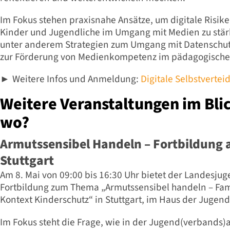
Im Fokus stehen praxisnahe Ansätze, um digitale Risi
Kinder und Jugendliche im Umgang mit Medien zu stär
unter anderem Strategien zum Umgang mit Datenschutz
zur Förderung von Medienkompetenz im pädagogischen
Weitere Infos und Anmeldung:
Digitale Selbstvertei
►
Weitere Veranstaltungen im Bli
wo?
Armutssensibel Handeln – Fortbildung 
Stuttgart
Am 8. Mai von 09:00 bis 16:30 Uhr bietet der Landesju
Fortbildung zum Thema „Armutssensibel handeln – Fam
Kontext Kinderschutz“ in Stuttgart, im Haus der Jugend
Im Fokus steht die Frage, wie in der Jugend(verbands)