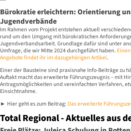
Bürokratie erleichtern: Orientierung u
Jugendverbände
Im Rahmen vom Projekt entstehen aktuell verschiede
rund um den Umgang mit bürokratischen Anforderunge
Jugendverbandsarbeit. Grundlage dafür sind unter an
Umfrage, die wir Mitte 2024 durchgeführt haben.
Einen
Angebote findet ihr im dazugehörigen Artikel
.
Einer der Bausteine sind praxisnahe Info-Beiträge zu 
Auftakt macht das erweiterte Führungszeugnis – mit Hi
Antragsmöglichkeiten und vereinfachten Verfahren, et
Einsichtnahme.
Hier geht es zum Beitrag:
Das erweiterte Führungsze
►
Total Regional - Aktuelles aus d
Freie Plätze: Juleica Schulung in Rotten