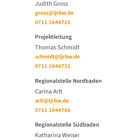
Judith Gross
gross@ljrbw.de
0711 1644725
Projektleitung
Thomas Schmidt
schmidt@ljrbw.de
0711 1644731
Regionalstelle Nordbaden
Carina Arlt
arlt@ljrbw.de
0711 1644766
Regionalstelle Südbaden
Katharina Weiser