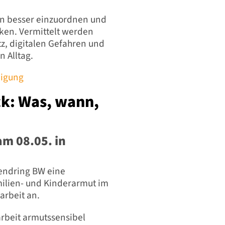
ken besser einzuordnen und
ken. Vermittelt werden
, digitalen Gefahren und
 Alltag.
digung
ck: Was, wann,
am 08.05. in
gendring BW eine
ilien- und Kinderarmut im
arbeit an.
arbeit armutssensibel