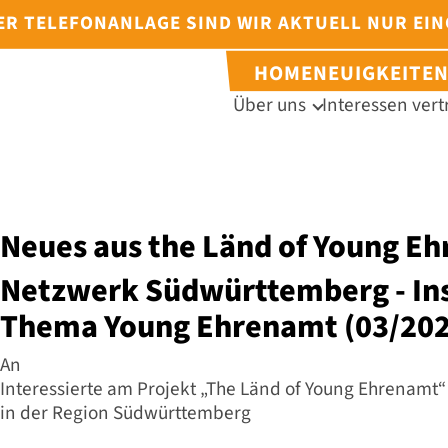
DER TELEFONANLAGE SIND WIR AKTUELL NUR EI
HOME
NEUIGKEITE
Über uns
Interessen vert
Neues aus the Länd of Young E
Netzwerk Südwürttemberg - In
Thema Young Ehrenamt (03/202
An
Interessierte am Projekt „The Länd of Young Ehrenamt“
in der Region Südwürttemberg