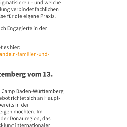
igmatisieren – und welche
ldung verbindet fachlichen
se für die eigene Praxis.
ich Engagierte in der
 es hier:
handeln-familien-und-
temberg vom 13.
oot Camp Baden-Württemberg
bot richtet sich an Haupt-
ereits in der
teigen möchten. Im
s der Donauregion, das
cklung internationaler