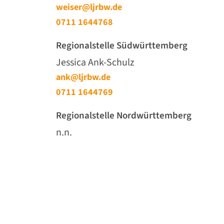
weiser@ljrbw.de
0711 1644768
Regionalstelle Südwürttemberg
Jessica Ank-Schulz
ank@ljrbw.de
0711 1644769
Regionalstelle Nordwürttemberg
n.n.