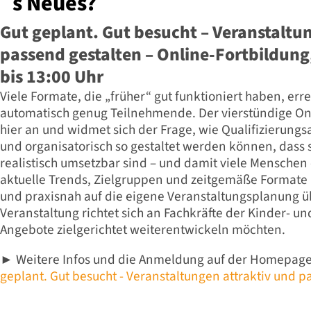
´s Neues?
Gut geplant. Gut besucht – Veranstaltun
passend gestalten – Online-Fortbildung
bis 13:00 Uhr
Viele Formate, die „früher“ gut funktioniert haben, err
automatisch genug Teilnehmende. Der vierstündige On
hier an und widmet sich der Frage, wie Qualifizierungsa
und organisatorisch so gestaltet werden können, dass s
realistisch umsetzbar sind – und damit viele Menschen
aktuelle Trends, Zielgruppen und zeitgemäße Formate
und praxisnah auf die eigene Veranstaltungsplanung ü
Veranstaltung richtet sich an Fachkräfte der Kinder- un
Angebote zielgerichtet weiterentwickeln möchten.
Weitere Infos und die Anmeldung auf der Homepag
►
geplant. Gut besucht - Veranstaltungen attraktiv und p
__