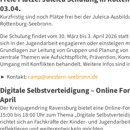
03.04.
Kurzfristig sind noch Plätze frei bei der Juleica-Ausbild
Rottenburg-Seebronn.
Die Schulung findet vom 30. März bis 3. April 2026 statt 
sich in der Jugendarbeit engagieren oder einsteigen 
Grundlagen zur Leitung von Gruppen und Planung vo
zentrale Themen wie Aufsichtspflicht, Prävention, Ko
Umgang mit Konflikten behandelt. Weitere Infos sind i
Kontakt:
camp@seestern-seebronn.de
►
Digitale Selbstverteidigung – Online Fo
April
Der Kreisjugendring Ravensburg bietet eine Online-For
15:00 bis 18:00 Uhr zum Thema „Digitale Selbstverteidi
richtet sich an Fachkräfte der Kinder- und Jugendarbeit,
reflektieren und weiterentwickeln möchten.