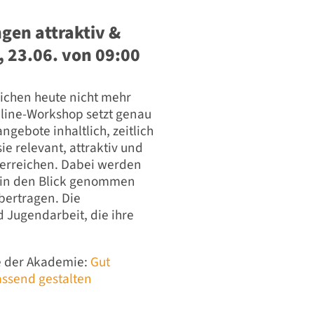
gen attraktiv &
, 23.06. von 09:00
eichen heute nicht mehr
line-Workshop setzt genau
ngebote inhaltlich, zeitlich
ie relevant, attraktiv und
 erreichen. Dabei werden
 in den Blick genommen
bertragen. Die
d Jugendarbeit, die ihre
e der Akademie:
Gut
assend gestalten