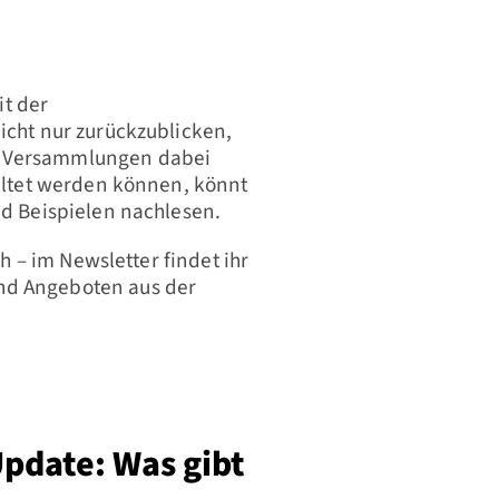
it der
icht nur zurückzublicken,
e Versammlungen dabei
taltet werden können, könnt
d Beispielen nachlesen.
h – im Newsletter findet ihr
nd Angeboten aus der
pdate: Was gibt