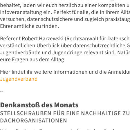
behaltet, laden wir euch herzlich zu einer kompakten 
Infoveranstaltung ein. Perfekt für alle, die in ihrem A
versuchen, datenschutzsichere und zugleich praxistaug
Ehrenamtliche zu finden.
Referent Robert Harzewski (Rechtsanwalt für Datenschu
verständlichen Überblick über datenschutzrechtliche Gr
Jugendverbände und Jugendringe relevant sind. Natürli
eure Fragen aus dem Alltag.
Informationen und die Anmeldu
Hier findet ihr weitere
Jugendverband
--
Denkanstoß des Monats
STELLSCHRAUBEN FÜR EINE NACHHALTIGE Z
DACHORGANISATIONEN