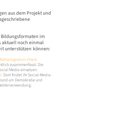
ngen aus dem Projekt und
usgeschriebene
d Bildungsformaten im
 aktuell noch einmal
beit unterstützen können:
Wahlprogramm-Check
chtlich zusammenfasst. Die
Social Media einsetzen.
s"
Dort findet ihr Social-Media-
l rund um Demokratie und
 Weiterverwendung.