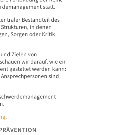
erdemanagement statt.
ntraler Bestandteil des
 Strukturen, in denen
gen, Sorgen oder Kritik
 und Zielen von
chauen wir darauf, wie ein
nt gestaltet werden kann:
e Ansprechpersonen sind
 Beschwerdemanagement
n.
ng
.
"PRÄVENTION