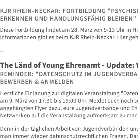
KJR RHEIN-NECKAR: FORTBILDUNG "PSYCHI
ERKENNEN UND HANDLUNGSFÄHIG BLEIBEN"
Diese Fortbildung findet am 28. März von 9-13 Uhr in Hi
Informationen gibt es beim KJR Rhein-Neckar. Hier geh
--
The Länd of Young Ehrenamt - Update: 
REMINDER: "DATENSCHUTZ IM JUGENDVERBAN
BEWERBEN & ANMELDEN
Herzliche Einladung zur digitalen Veranstaltung "Dat
am 9. März von 17:30 bis 19:00 Uhr. Meldet euch noch s
angehängten Flyer dazu, eure Jugendverbände und Eh
Netzwerken auf die Veranstalzung aufmerksam zu mac
Denn in der täglichen Arbeit von Jugendverbänden u
man immer wieder datenschutzrechtlichen Fragen. Dam