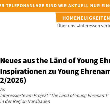
DER TELEFONANLAGE SIND WIR AKTUELL NUR EI
HOME
NEUIGKEITE
Über uns
Interessen vert
Neues aus the Länd of Young E
Inspirationen zu Young Ehrena
2/2026)
An
Interessierte am Projekt "The Länd of Young Ehrenamt"
in der Region Nordbaden