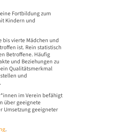
 eine Fortbildung zum
mit Kindern und
e bis vierte Mädchen und
offen ist. Rein statistisch
en Betroffene. Häufig
ntakte und Beziehungen zu
 ein Qualitätsmerkmal
stellen und
.
r*innen im Verein befähigt
en über geeignete
er Umsetzung geeigneter
ng
.