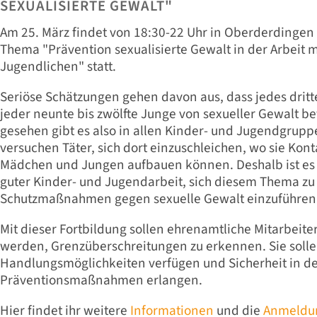
SEXUALISIERTE GEWALT"
Am 25. März findet von 18:30-22 Uhr in Oberderdingen
Thema "Prävention sexualisierte Gewalt in der Arbeit 
Jugendlichen" statt.
Seriöse Schätzungen gehen davon aus, dass jedes dritt
jeder neunte bis zwölfte Junge von sexueller Gewalt betr
gesehen gibt es also in allen Kinder- und Jugendgrupp
versuchen Täter, sich dort einzuschleichen, wo sie Ko
Mädchen und Jungen aufbauen können. Deshalb ist es
guter Kinder- und Jugendarbeit, sich diesem Thema zu 
Schutzmaßnahmen gegen sexuelle Gewalt einzuführen
Mit dieser Fortbildung sollen ehrenamtliche Mitarbeite
werden, Grenzüberschreitungen zu erkennen. Sie soll
Handlungsmöglichkeiten verfügen und Sicherheit in d
Präventionsmaßnahmen erlangen.
Hier findet ihr weitere
Informationen
und die
Anmeldu