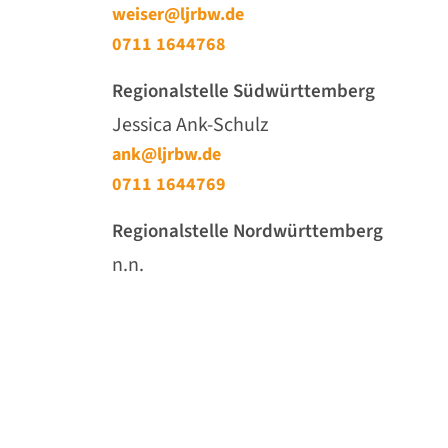
weiser@ljrbw.de
0711 1644768
Regionalstelle Südwürttemberg
Jessica Ank-Schulz
ank@ljrbw.de
0711 1644769
Regionalstelle Nordwürttemberg
n.n.