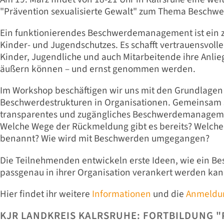
"Prävention sexualisierte Gewalt" zum Thema Beschw
Ein funktionierendes Beschwerdemanagement ist ein ze
Kinder- und Jugendschutzes. Es schafft vertrauensvolle
Kinder, Jugendliche und auch Mitarbeitende ihre Anlie
äußern können – und ernst genommen werden.
Im Workshop beschäftigen wir uns mit den Grundlagen
Beschwerdestrukturen in Organisationen. Gemeinsam s
transparentes und zugängliches Beschwerdemanageme
Welche Wege der Rückmeldung gibt es bereits? Welch
benannt? Wie wird mit Beschwerden umgegangen?
Die Teilnehmenden entwickeln erste Ideen, wie ein
passgenau in ihrer Organisation verankert werden kan
Hier findet ihr weitere
Informationen
und die
Anmeldu
KJR LANDKREIS KALRSRUHE: FORTBILDUNG 