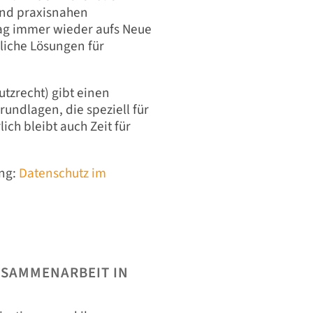
und praxisnahen
lltag immer wieder aufs Neue
liche Lösungen für
tzrecht) gibt einen
undlagen, die speziell für
ch bleibt auch Zeit für
ng:
Datenschutz im
USAMMENARBEIT IN