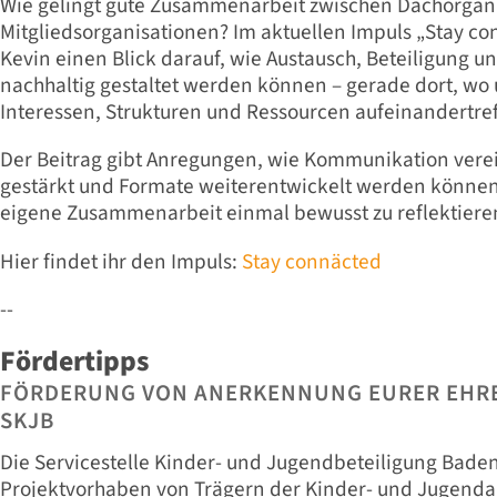
Wie gelingt gute Zusammenarbeit zwischen Dachorgani
Mitgliedsorganisationen? Im aktuellen Impuls „Stay co
Kevin einen Blick darauf, wie Austausch, Beteiligung
nachhaltig gestaltet werden können – gerade dort, wo 
Interessen, Strukturen und Ressourcen aufeinandertref
Der Beitrag gibt Anregungen, wie Kommunikation ver
gestärkt und Formate weiterentwickelt werden können 
eigene Zusammenarbeit einmal bewusst zu reflektiere
Hier findet ihr den Impuls:
Stay connäcted
--
Fördertipps
FÖRDERUNG VON ANERKENNUNG EURER EHR
SKJB
Die Servicestelle Kinder- und Jugendbeteiligung Bade
Projektvorhaben von Trägern der Kinder- und Jugenda