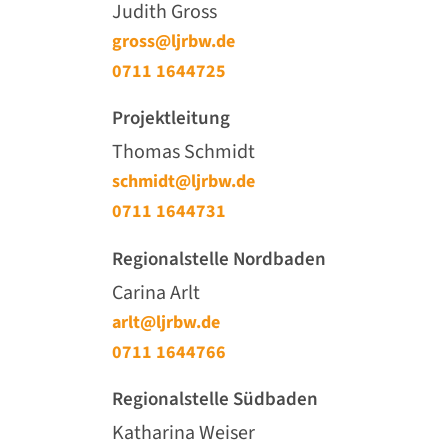
Judith Gross
gross@ljrbw.de
0711 1644725
Projektleitung
Thomas Schmidt
schmidt@ljrbw.de
0711 1644731
Regionalstelle Nordbaden
Carina Arlt
arlt@ljrbw.de
0711 1644766
Regionalstelle Südbaden
Katharina Weiser