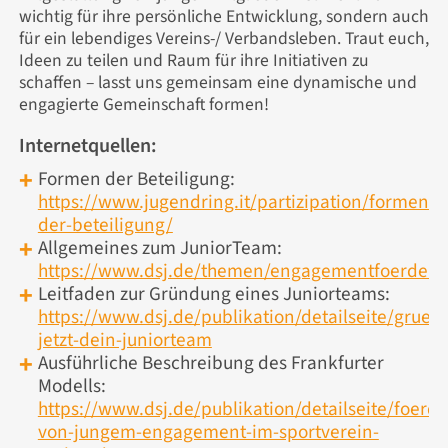
wichtig für ihre persönliche Entwicklung, sondern auch
für ein lebendiges Vereins-/ Verbandsleben. Traut euch,
Ideen zu teilen und Raum für ihre Initiativen zu
schaffen – lasst uns gemeinsam eine dynamische und
engagierte Gemeinschaft formen!
Internetquellen:
Formen der Beteiligung:
https://www.jugendring.it/partizipation/formen-
der-beteiligung/
Allgemeines zum JuniorTeam:
https://www.dsj.de/themen/engagementfoerderu
Leitfaden zur Gründung eines Juniorteams:
https://www.dsj.de/publikation/detailseite/gruen
jetzt-dein-juniorteam
Ausführliche Beschreibung des Frankfurter
Modells:
https://www.dsj.de/publikation/detailseite/foerd
von-jungem-engagement-im-sportverein-