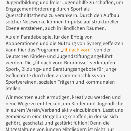
Jugendbildung und freier Jugendhilfe zu schaffen, um
Engagementförderung durch Sport als
Querschnittsthema zu verankern. Durch den Aufbau
solcher Netzwerke können Impulse auf struktureller
Ebene entstehen, auch in ländlichen Räumen.
Als ein Paradebeispiel für den Erfolg von
Kooperationen und die Nutzung von Synergieeffekten
kann hier das Programm „
fit nach vorn
“ von der
Deutschen Kinder- und Jugendstiftung angeführt
werden. Die „fit nach vorn-Bündnisse“ verknüpfen
Sport-, Bildungs- und Beratungsangebote für junge
Geflüchtete durch den Zusammenschluss von
Sportvereinen, sozialen Trägern und kommunalen
Stellen.
Wir möchten euch ermutigen, kreativ zu werden und
neue Wege zu entdecken, um Kinder und Jugendliche
in eurem Verein/Verband aktiv einzubinden. Lasst uns
gemeinsam eine Umgebung schaffen, in der sie sich
gehört, geschätzt und gestärkt fühlen! Denn die
Mitgestaltung von jungen Mitgliedern ist nicht nur