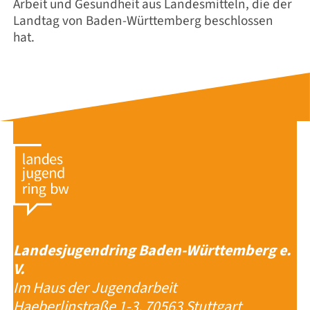
Arbeit und Gesundheit aus Landesmitteln, die der
Landtag von Baden-Württemberg beschlossen
hat.
Landesjugendring Baden-Württemberg e.
V.
Im Haus der Jugendarbeit
Haeberlinstraße 1-3, 70563 Stuttgart