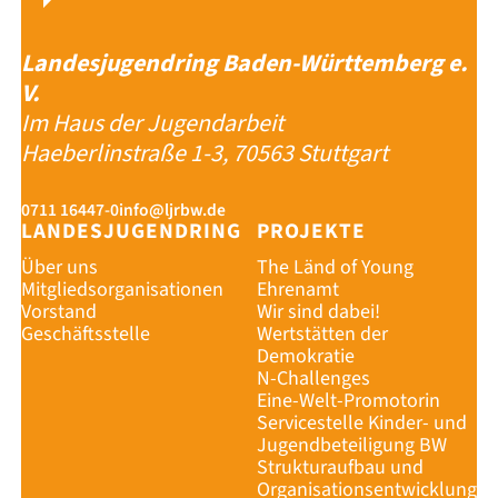
Landesjugendring Baden-Württemberg e.
V.
Im Haus der Jugendarbeit
Haeberlinstraße 1-3, 70563 Stuttgart
0711 16447-0
info@ljrbw.de
LANDESJUGENDRING
PROJEKTE
Über uns
The Länd of Young
Mitgliedsorganisationen
Ehrenamt
Vorstand
Wir sind dabei!
Geschäftsstelle
Wertstätten der
Demokratie
N-Challenges
Eine-Welt-Promotorin
Servicestelle Kinder- und
Jugendbeteiligung BW
Strukturaufbau und
Organisationsentwicklung