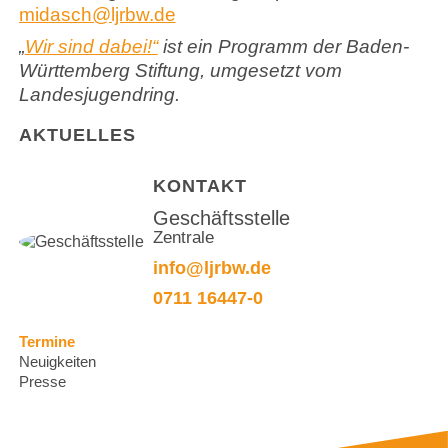
midasch@ljrbw.de
„
Wir sind dabei!“
ist ein Programm der Baden-
Württemberg Stiftung, umgesetzt vom
Landesjugendring.
AKTUELLES
KONTAKT
Geschäftsstelle
Zentrale
info@ljrbw.de
0711 16447-0
Navigation
Termine
überspringen
Neuigkeiten
Presse