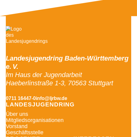
Landesjugendring Baden-Württemberg
e. V.
Im Haus der Jugendarbeit
Haeberlinstraße 1-3, 70563 Stuttgart
0711 16447-0
info@ljrbw.de
LANDESJUGENDRING
Über uns
Mitgliedsorganisationen
Vorstand
Geschäftsstelle