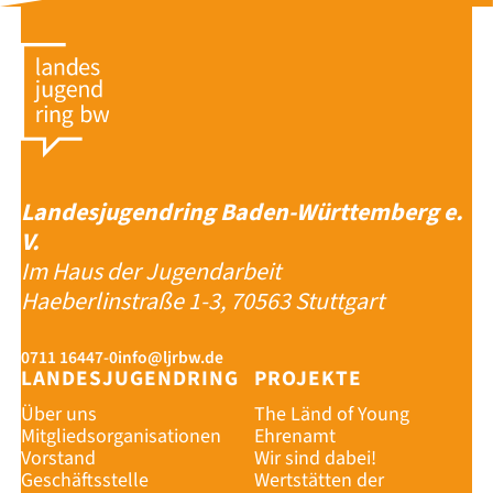
Landesjugendring Baden-Württemberg e.
V.
Im Haus der Jugendarbeit
Haeberlinstraße 1-3, 70563 Stuttgart
0711 16447-0
info@ljrbw.de
LANDESJUGENDRING
PROJEKTE
Über uns
The Länd of Young
Mitgliedsorganisationen
Ehrenamt
Vorstand
Wir sind dabei!
Geschäftsstelle
Wertstätten der