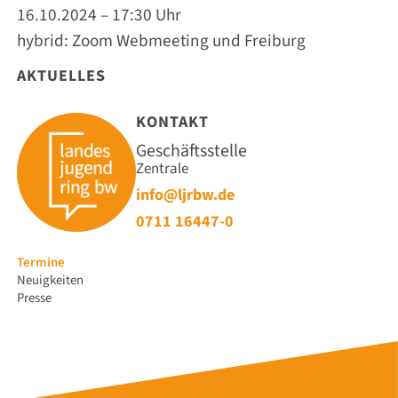
16.10.2024 – 17:30 Uhr
hybrid: Zoom Webmeeting und Freiburg
AKTUELLES
KONTAKT
Geschäftsstelle
Zentrale
info@ljrbw.de
0711 16447-0
Navigation
Termine
überspringen
Neuigkeiten
Presse