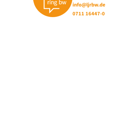
info@ljrbw.de
0711 16447-0