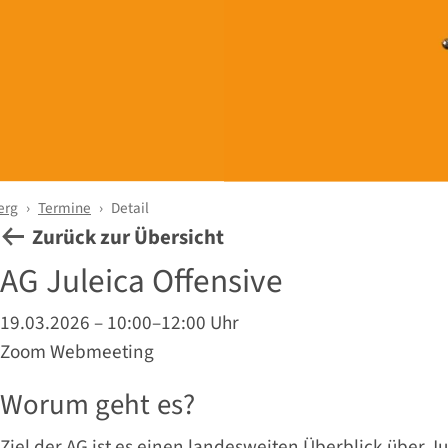
erg
Termine
Detail
Zurück zur Übersicht
AG Juleica Offensive
19.03.2026 – 10:00–12:00 Uhr
Zoom Webmeeting
Worum geht es?
Ziel der AG ist es einen landesweiten Überblick über J