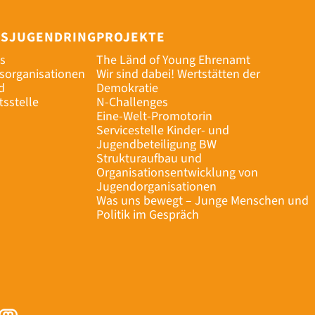
ESJUGENDRING
PROJEKTE
s
The Länd of Young Ehrenamt
dsorganisationen
Wir sind dabei! Wertstätten der
d
Demokratie
tsstelle
N-Challenges
Eine-Welt-Promotorin
Servicestelle Kinder- und
Jugendbeteiligung BW
Strukturaufbau und
Organisationsentwicklung von
Jugendorganisationen
Was uns bewegt – Junge Menschen und
Politik im Gespräch