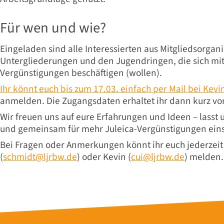
Für wen und wie?
Eingeladen sind alle Interessierten aus Mitgliedsorgan
Untergliederungen und den Jugendringen, die sich mi
Vergünstigungen beschäftigen (wollen).
Ihr könnt euch bis zum 17.03. einfach per Mail bei Kevi
anmelden. Die Zugangsdaten erhaltet ihr dann kurz vo
Wir freuen uns auf eure Erfahrungen und Ideen – lasst 
und gemeinsam für mehr Juleica-Vergünstigungen ein
Bei Fragen oder Anmerkungen könnt ihr euch jederzei
(
schmidt@ljrbw.de
) oder Kevin (
cui@ljrbw.de
) melden.