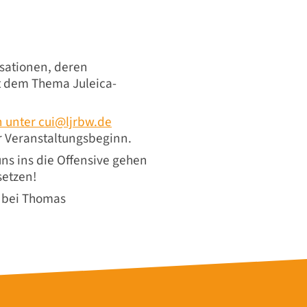
isationen, deren
t dem Thema Juleica-
n unter
cui@ljrbw.de
r Veranstaltungsbeginn.
uns ins die Offensive gehen
setzen!
t bei Thomas