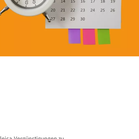
uleica-Vergünstigungen zu