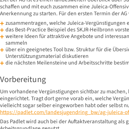
schaffen und mit euch zusammen eine Juleica-Offensiv
Anerkennung zu starten. Für den ersten Termin der AG 
zusammentragen, welche Juleica-Vergünstigungen es
das Best-Practice Beispiel des SKJR-Heilbronn vorste
weitere Ideen für attraktive Angebote und interessa
sammeln
über ein geeignetes Tool bzw. Struktur für die Über
Unterstützungsmaterial diskutieren
die nächsten Meilensteine und Arbeitsschritte best
Vorbereitung
Um vorhandene Vergünstigungen sichtbar zu machen, h
eingerichtet. Tragt dort gerne vorab ein, welche Vergün
vielleicht sogar selber eingeworben habt oder selbst nu
https://padlet.com/landesjugendring_bw/ag-juleica-
Das Padlet wird auch bei der Auftaktveranstaltung al
Arbeitsgrundlage genutzt.