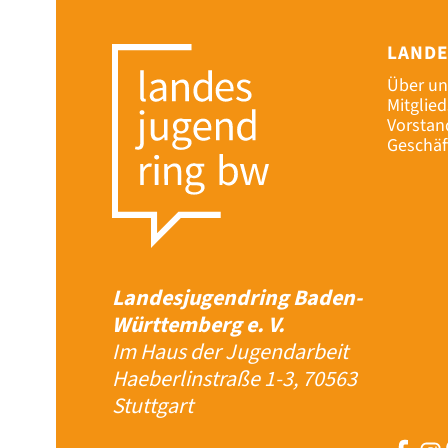
LAND
Über un
Mitglie
Vorstan
Geschäf
Landesjugendring Baden-
Württemberg e. V.
Im Haus der Jugendarbeit
Haeberlinstraße 1-3, 70563
Stuttgart