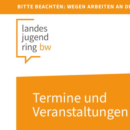
BITTE BEACHTEN: WEGEN ARBEITEN AN 
Termine und
Veranstaltungen