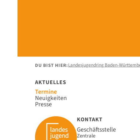
Landesjugendring Baden-Württemb
DU BIST HIER:
AKTUELLES
Navigation
Termine
überspringen
Neuigkeiten
Presse
KONTAKT
Geschäftsstelle
Zentrale