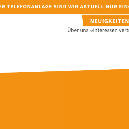
DER TELEFONANLAGE SIND WIR AKTUELL NUR EI
NEUIGKEITE
Über uns
Interessen vert