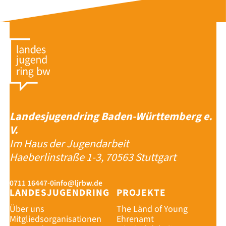
Landesjugendring Baden-Württemberg e.
V.
Im Haus der Jugendarbeit
Haeberlinstraße 1-3, 70563 Stuttgart
0711 16447-0
info@ljrbw.de
LANDESJUGENDRING
PROJEKTE
Über uns
The Länd of Young
Mitgliedsorganisationen
Ehrenamt