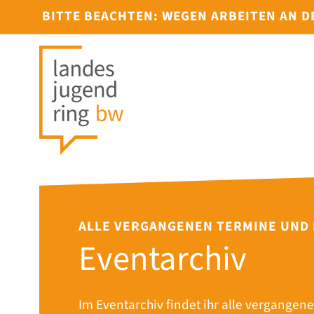
BITTE BEACHTEN: WEGEN ARBEITEN AN 
ALLE VERGANGENEN TERMINE UND
Eventarchiv
Im Eventarchiv findet ihr alle vergangene