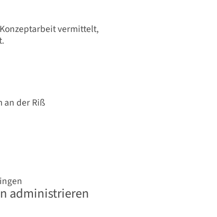
Konzeptarbeit vermittelt,
t.
 an der Riß
tingen
en administrieren