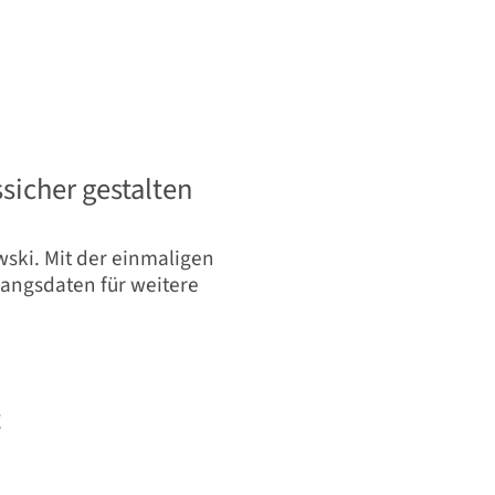
sicher gestalten
ski. Mit der einmaligen
ngsdaten für weitere
t