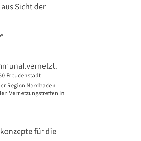
 aus Sicht der
ge
mmunal.vernetzt.
2250 Freudenstadt
 der Region Nordbaden
en Vernetzungstreffen in
konzepte für die