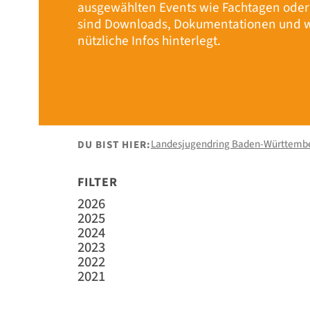
ausgewählten Events wie Fachtagen ode
sind Downloads, Dokumentationen und w
nützliche Infos hinterlegt.
Landesjugendring Baden-Württemb
DU BIST HIER:
FILTER
2026
2025
2024
2023
2022
2021