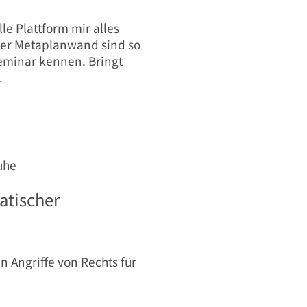
le Plattform mir alles
er Metaplanwand sind so
Seminar kennen. Bringt
.
uhe
atischer
 Angriffe von Rechts für