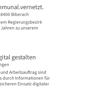
mmunal.vernetzt.
 88400 Biberach
dem Regierungsbezirk
 Jahren zu unserem
ital gestalten
ingen
und Arbeitsauftrag sind
s durch Informationen für
sicheren Einsatz digitaler