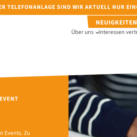
DER TELEFONANLAGE SIND WIR AKTUELL NUR EI
NEUIGKEITE
Über uns
Interessen vert
 EVENT
n Events. Zu