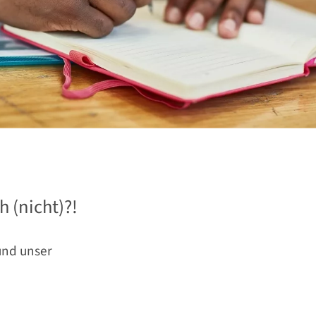
 (nicht)?!
und unser