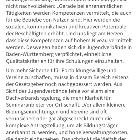
nicht nachvollziehen: „Gerade bei ehrenamtlichen
Tätigkeiten werden Kompetenzen vermittelt, die auch
für die Betriebe von Nutzen sind. Hier werden die
sozialen, kommunikativen und kreativen Potentiale
der Beschäftigten erhöht. Und uns liegt am Herzen,
dass diese Kompetenzen auf hohem Niveau vermittelt
werden. Deswegen haben sich die Jugendverbände in
Baden-Württemberg verpflichtet, einheitliche
Qualitätskriterien für ihre Schulungen einzuhalten.“
Um mehr Sicherheit für Fortbildungswillige und
Vereine zu schaffen, müsse in diesem Bereich seitens
der Gesetzgeber noch nachgebessert werden. Aus
Sicht der Jugendverbände fehle vor allem eine
Dachverbandsregelung, die mehr Klarheit für
Seminaranbieter vor Ort schafft. „Vor allem kleinere
Bildungseinrichtungen und Vereine sind oft
verunsichert oder gar abgeschreckt durch die
komplexe Antragstellung, um als Bildungsträger
anerkannt zu werden, und hohe Verwaltungskosten,
die damit einhergehen. Das schränkt die Vielfalt der