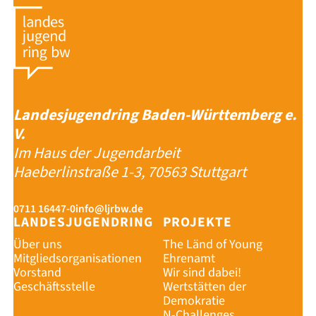
Landesjugendring Baden-Württemberg e.
V.
Im Haus der Jugendarbeit
Haeberlinstraße 1-3, 70563 Stuttgart
0711 16447-0
info@ljrbw.de
LANDESJUGENDRING
PROJEKTE
Über uns
The Länd of Young
Mitgliedsorganisationen
Ehrenamt
Vorstand
Wir sind dabei!
Geschäftsstelle
Wertstätten der
Demokratie
N-Challenges