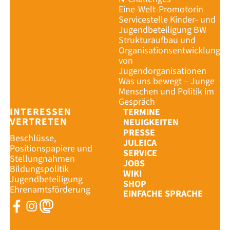
Eine-Welt-Promotorin
Servicestelle Kinder- und
Jugendbeteiligung BW
Strukturaufbau und
Organisationsentwicklung
von
Jugendorganisationen
Was uns bewegt – Junge
Menschen und Politik im
Gespräch
INTERESSEN
TERMINE
VERTRETEN
NEUIGKEITEN
PRESSE
Beschlüsse,
JULEICA
Positionspapiere und
SERVICE
Stellungnahmen
JOBS
Bildungspolitik
WIKI
Jugendbeteiligung
SHOP
Ehrenamtsförderung
EINFACHE SPRACHE