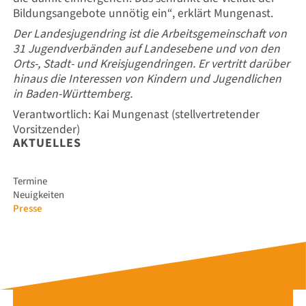
Bildungsangebote unnötig ein“, erklärt Mungenast.
Der Landesjugendring ist die Arbeitsgemeinschaft von
31 Jugendverbänden auf Landesebene und von den
Orts-, Stadt- und Kreisjugendringen. Er vertritt darüber
hinaus die Interessen von Kindern und Jugendlichen
in Baden-Württemberg.
Verantwortlich: Kai Mungenast (stellvertretender
Vorsitzender)
AKTUELLES
Navigation
Termine
überspringen
Neuigkeiten
Presse