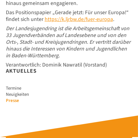
hinaus gemeinsam engagieren.
Das Positionspapier „Gerade jetzt: Für unser Europa!“
findet sich unter
https://k.ljrbw.de/fuer-europa
.
Der Landesjugendring ist die Arbeitsgemeinschaft von
33 Jugendverbänden auf Landesebene und von den
Orts-, Stadt- und Kreisjugendringen. Er vertritt darüber
hinaus die Interessen von Kindern und Jugendlichen
in Baden-Württemberg.
Verantwortlich: Dominik Nawratil (Vorstand)
AKTUELLES
Navigation
Termine
überspringen
Neuigkeiten
Presse