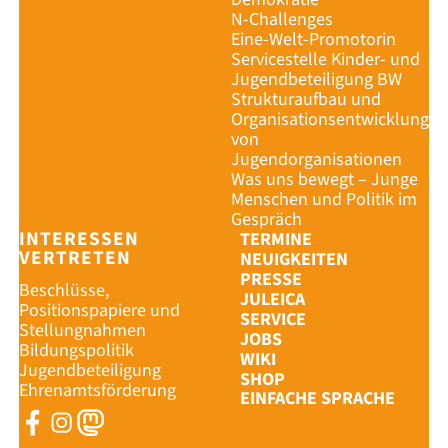
N-Challenges
Eine-Welt-Promotorin
Servicestelle Kinder- und
Jugendbeteiligung BW
Strukturaufbau und
Organisationsentwicklung
von
Jugendorganisationen
Was uns bewegt – Junge
Menschen und Politik im
Gespräch
INTERESSEN
TERMINE
VERTRETEN
NEUIGKEITEN
PRESSE
Beschlüsse,
JULEICA
Positionspapiere und
SERVICE
Stellungnahmen
JOBS
Bildungspolitik
WIKI
Jugendbeteiligung
SHOP
Ehrenamtsförderung
EINFACHE SPRACHE