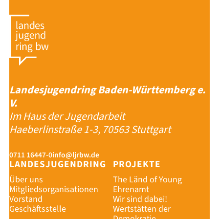
Landesjugendring Baden-Württemberg e.
V.
Im Haus der Jugendarbeit
Haeberlinstraße 1-3, 70563 Stuttgart
0711 16447-0
info@ljrbw.de
LANDESJUGENDRING
PROJEKTE
Über uns
The Länd of Young
Mitgliedsorganisationen
Ehrenamt
Vorstand
Wir sind dabei!
Geschäftsstelle
Wertstätten der
Demokratie