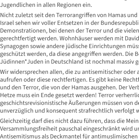
Jugendlichen in allen Regionen ein.
Nicht zuletzt seit den Terrorangriffen von Hamas un
Israel sehen wir voller Entsetzen in der Bundesrepubl
Demonstrationen, bei denen der Terror und die vielen
gerechtfertigt werden. Wohnhäuser werden mit David
Synagogen sowie andere jüdische Einrichtungen müss
geschützt werden, da diese angegriffen werden. Die 
Jüdinnen*Juden in Deutschland ist nochmal massiv g
Wir widersprechen allen, die zu antisemitischer oder 
aufrufen oder diese rechtfertigen. Es gibt keine Recht
und den Terror, die von der Hamas ausgehen. Der Ver
Hetze muss ein Ende gesetzt werden! Terror verherrl
geschichtsrevisionistische Äußerungen müssen von 
unverzüglich und konsequent strafrechtlich verfolgt 
Gleichzeitig darf dies nicht dazu führen, dass die Mei
Versammlungsfreiheit pauschal eingeschränkt wird 
Antisemitismus als Deckmantel für antimuslimischen 