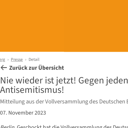
erg
Presse
Detail
Zurück zur Übersicht
Nie wieder ist jetzt! Gegen jede
Antisemitismus!
Mitteilung aus der Vollversammlung des Deutschen
07. November 2023
Berlin
. Geschockt hat die Vollversammlung des Deut