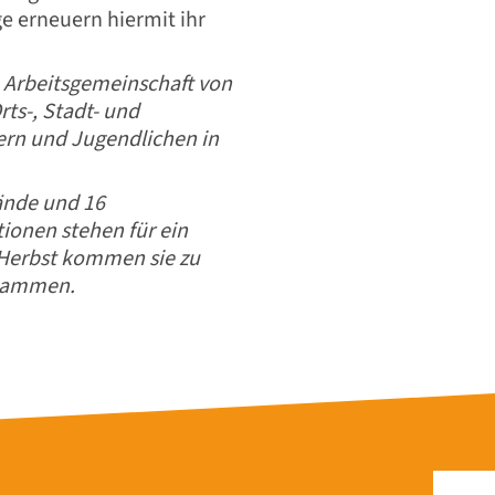
 erneuern hiermit ihr
 Arbeitsgemeinschaft von
ts-, Stadt- und
dern und Jugendlichen in
ände und 16
tionen stehen für ein
Herbst kommen sie zu
usammen.