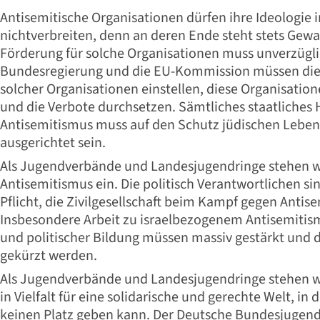
Antisemitische Organisationen dürfen ihre Ideologie 
nichtverbreiten, denn an deren Ende steht stets Gewal
Förderung für solche Organisationen muss unverzüglic
Bundesregierung und die EU-Kommission müssen die 
solcher Organisationen einstellen, diese Organisatio
und die Verbote durchsetzen. Sämtliches staatliche
Antisemitismus muss auf den Schutz jüdischen Leben
ausgerichtet sein.
Als Jugendverbände und Landesjugendringe stehen w
Antisemitismus ein. Die politisch Verantwortlichen sin
Pflicht, die Zivilgesellschaft beim Kampf gegen Antis
Insbesondere Arbeit zu israelbezogenem Antisemit
und politischer Bildung müssen massiv gestärkt und d
gekürzt werden.
Als Jugendverbände und Landesjugendringe stehen 
in Vielfalt für eine solidarische und gerechte Welt, in 
keinen Platz geben kann. Der Deutsche Bundesjugend