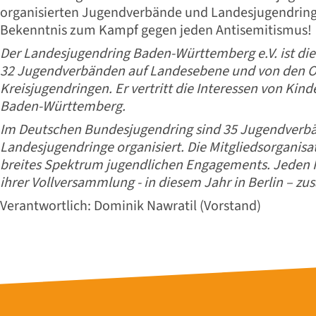
organisierten Jugendverbände und Landesjugendringe
Bekenntnis zum Kampf gegen jeden Antisemitismus!
Der Landesjugendring Baden-Württemberg e.V. ist die
32 Jugendverbänden auf Landesebene und von den Or
Kreisjugendringen. Er vertritt die Interessen von Kin
Baden-Württemberg.
Im Deutschen Bundesjugendring sind 35 Jugendverb
Landesjugendringe organisiert. Die Mitgliedsorganisa
breites Spektrum jugendlichen Engagements. Jeden 
ihrer Vollversammlung - in diesem Jahr in Berlin – z
Verantwortlich: Dominik Nawratil (Vorstand)