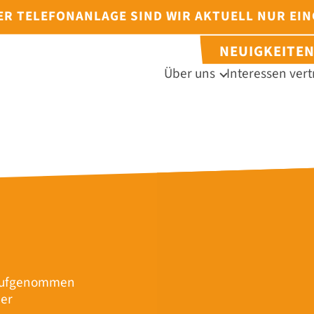
DER TELEFONANLAGE SIND WIR AKTUELL NUR EI
NEUIGKEITE
Über uns
Interessen vert
r aufgenommen
mer