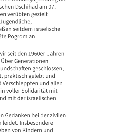
ischen Dschihad am 07.
en verübten gezielt
 Jugendliche,
eßen seitdem israelische
ößte Pogrom an
ir seit den 1960er-Jahren
. Über Generationen
undschaften geschlossen,
, praktisch gelebt und
d Verschleppten und allen
n voller Solidarität mit
d mit der israelischen
en Gedanken bei der zivilen
n leidet. Insbesondere
Leben von Kindern und