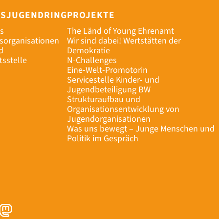
ESJUGENDRING
PROJEKTE
s
The Länd of Young Ehrenamt
dsorganisationen
Wir sind dabei! Wertstätten der
d
Demokratie
tsstelle
N-Challenges
Eine-Welt-Promotorin
Servicestelle Kinder- und
Jugendbeteiligung BW
Strukturaufbau und
Organisationsentwicklung von
Jugendorganisationen
Was uns bewegt – Junge Menschen und
Politik im Gespräch