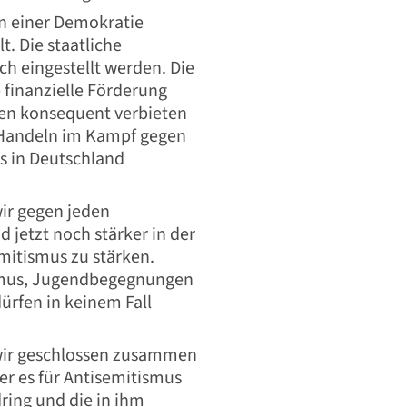
in einer Demokratie
t. Die staatliche
h eingestellt werden. Die
finanzielle Förderung
nen konsequent verbieten
s Handeln im Kampf gegen
s in Deutschland
ir gegen jeden
d jetzt noch stärker in der
emitismus zu stärken.
ismus, Jugendbegegnungen
ürfen in keinem Fall
wir geschlossen zusammen
der es für Antisemitismus
ring und die in ihm