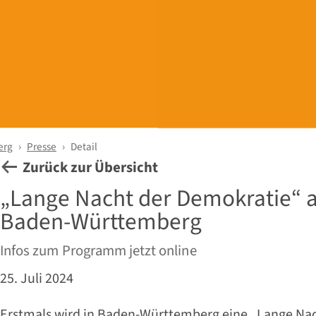
erg
Presse
Detail
Zurück zur Übersicht
„Lange Nacht der Demokratie“ a
Baden-Württemberg
Infos zum Programm jetzt online
25. Juli 2024
Erstmals wird in Baden-Württemberg eine „Lange Na