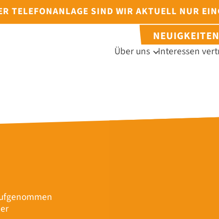
DER TELEFONANLAGE SIND WIR AKTUELL NUR EI
NEUIGKEITE
Über uns
Interessen vert
r aufgenommen
mer