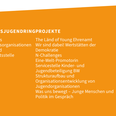
ESJUGENDRING
PROJEKTE
s
The Länd of Young Ehrenamt
dsorganisationen
Wir sind dabei! Wertstätten der
d
Demokratie
tsstelle
N-Challenges
Eine-Welt-Promotorin
Servicestelle Kinder- und
Jugendbeteiligung BW
Strukturaufbau und
Organisationsentwicklung von
Jugendorganisationen
Was uns bewegt – Junge Menschen und
Politik im Gespräch