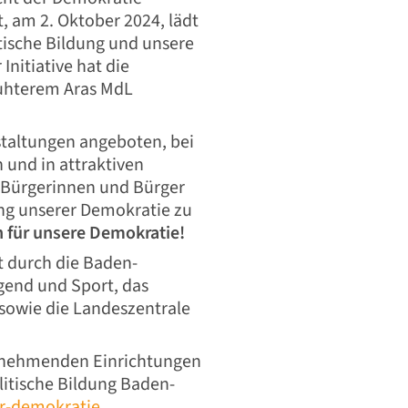
, am 2. Oktober 2024, lädt
itische Bildung und unsere
nitiative hat die
uhterem Aras MdL
taltungen angeboten, bei
 und in attraktiven
 Bürgerinnen und Bürger
ung unserer Demokratie zu
 für unsere Demokratie!
t durch die Baden-
gend und Sport, das
 sowie die Landeszentrale
ilnehmenden Einrichtungen
litische Bildung Baden-
er-demokratie
.