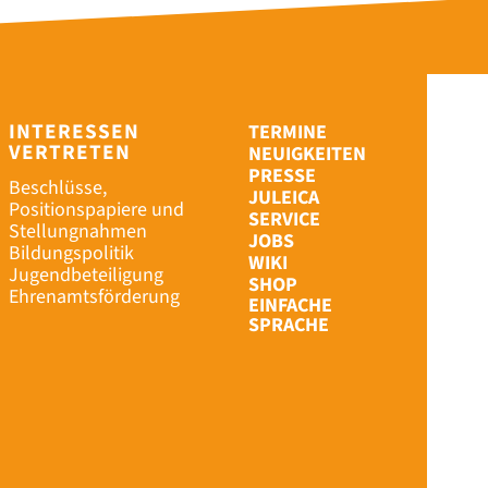
INTERESSEN
TERMINE
VERTRETEN
NEUIGKEITEN
PRESSE
Beschlüsse,
JULEICA
Positionspapiere und
SERVICE
Stellungnahmen
JOBS
Bildungspolitik
WIKI
Jugendbeteiligung
SHOP
Ehrenamtsförderung
EINFACHE
SPRACHE