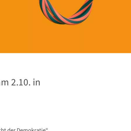
m 2.10. in
cht der Demokratie“