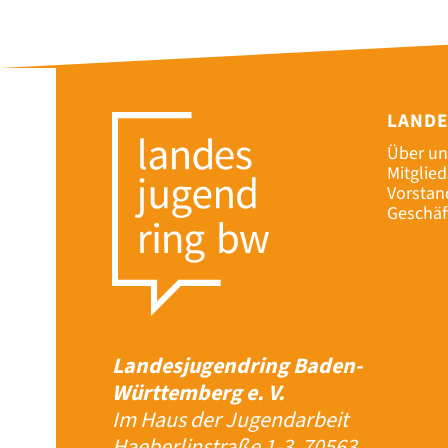
LAND
Über un
Mitglie
Vorstan
Geschäf
Landesjugendring Baden-
Württemberg e. V.
Im Haus der Jugendarbeit
Haeberlinstraße 1-3, 70563