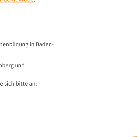
enenbildung in Baden-
emberg und
 sich bitte an: