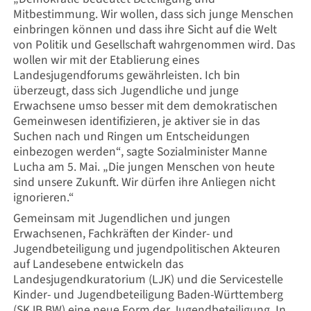
Mitbestimmung. Wir wollen, dass sich junge Menschen
einbringen können und dass ihre Sicht auf die Welt
von Politik und Gesellschaft wahrgenommen wird. Das
wollen wir mit der Etablierung eines
Landesjugendforums gewährleisten. Ich bin
überzeugt, dass sich Jugendliche und junge
Erwachsene umso besser mit dem demokratischen
Gemeinwesen identifizieren, je aktiver sie in das
Suchen nach und Ringen um Entscheidungen
einbezogen werden“, sagte Sozialminister Manne
Lucha am 5. Mai. „Die jungen Menschen von heute
sind unsere Zukunft. Wir dürfen ihre Anliegen nicht
ignorieren.“
Gemeinsam mit Jugendlichen und jungen
Erwachsenen, Fachkräften der Kinder- und
Jugendbeteiligung und jugendpolitischen Akteuren
auf Landesebene entwickeln das
Landesjugendkuratorium (LJK) und die Servicestelle
Kinder- und Jugendbeteiligung Baden-Württemberg
(SKJB BW) eine neue Form der Jugendbeteiligung. In