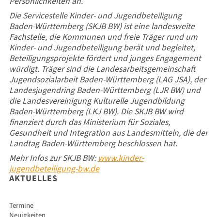
Persönlichkeiten an.
Die Servicestelle Kinder- und Jugendbeteiligung
Baden-Württemberg (SKJB BW) ist eine landesweite
Fachstelle, die Kommunen und freie Träger rund um
Kinder- und Jugendbeteiligung berät und begleitet,
Beteiligungsprojekte fördert und junges Engagement
würdigt. Träger sind die Landesarbeitsgemeinschaft
Jugendsozialarbeit Baden-Württemberg (LAG JSA), der
Landesjugendring Baden-Württemberg (LJR BW) und
die Landesvereinigung Kulturelle Jugendbildung
Baden-Württemberg (LKJ BW). Die SKJB BW wird
finanziert durch das Ministerium für Soziales,
Gesundheit und Integration aus Landesmitteln, die der
Landtag Baden-Württemberg beschlossen hat.
Mehr Infos zur SKJB BW:
www.kinder-
jugendbeteiligung-bw.de
AKTUELLES
Navigation
Termine
überspringen
Neuigkeiten