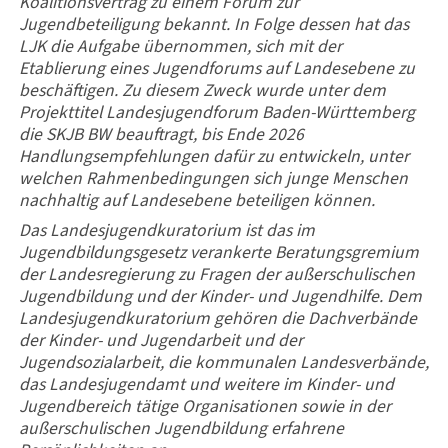
Koalitionsvertrag zu einem Forum zur
Jugendbeteiligung bekannt. In Folge dessen hat das
LJK die Aufgabe übernommen, sich mit der
Etablierung eines Jugendforums auf Landesebene zu
beschäftigen. Zu diesem Zweck wurde unter dem
Projekttitel Landesjugendforum Baden-Württemberg
die SKJB BW beauftragt, bis Ende 2026
Handlungsempfehlungen dafür zu entwickeln, unter
welchen Rahmenbedingungen sich junge Menschen
nachhaltig auf Landesebene beteiligen können.
Das Landesjugendkuratorium ist das im
Jugendbildungsgesetz verankerte Beratungsgremium
der Landesregierung zu Fragen der außerschulischen
Jugendbildung und der Kinder- und Jugendhilfe. Dem
Landesjugendkuratorium gehören die Dachverbände
der Kinder- und Jugendarbeit und der
Jugendsozialarbeit, die kommunalen Landesverbände,
das Landesjugendamt und weitere im Kinder- und
Jugendbereich tätige Organisationen sowie in der
außerschulischen Jugendbildung erfahrene