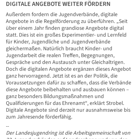
DIGITALE ANGEBOTE WEITER FÖRDERN
Außerdem fordern die Jugendverbände, digitale
Angebote in die Regelförderung zu überführen. „Seit
über einem Jahr finden grandiose Angebote digital
statt. Dies ist ein großes Experimentier- und Lernfeld
für Kinder, Jugendliche und Jugendverbände
gleichermaßen. Natürlich braucht Kinder- und
Jugendarbeit die realen Treffen, Begegnungen,
Gespräche und den Austausch unter Gleichaltrigen.
Doch die digitalen Angebote ergänzen dieses Angebot
ganz hervorragend. Jetzt ist es an der Politik, die
Voraussetzungen dafür zu schaffen, dass die Verbände
diese Angebote beibehalten und ausbauen können –
ganz besonders Bildungsmaßnahmen und
Qualifizierungen für das Ehrenamt“, erklärt Strobel.
Digitale Angebote sind derzeit nur ausnahmsweise bis
zum Jahresende förderfähig.
--
Der Landesjugendring ist die Arbeitsgemeinschaft von