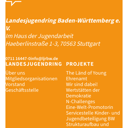
Landesjugendring Baden-Württemberg e.
V.
Im Haus der Jugendarbeit
Haeberlinstraße 1-3, 70563 Stuttgart
0711 16447-0
info@ljrbw.de
LANDESJUGENDRING
PROJEKTE
Über uns
The Länd of Young
Mitgliedsorganisationen
Ehrenamt
Vorstand
Wir sind dabei!
Geschäftsstelle
Wertstätten der
Demokratie
N-Challenges
Eine-Welt-Promotorin
Servicestelle Kinder- und
Jugendbeteiligung BW
Strukturaufbau und