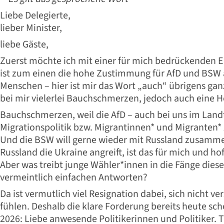
Liebe Delegierte,
lieber Minister,
liebe Gäste,
Zuerst möchte ich mit einer für mich bedrückenden 
ist zum einen die hohe Zustimmung für AfD und BSW 
Menschen – hier ist mir das Wort „auch“ übrigens ganz
bei mir vielerlei Bauchschmerzen, jedoch auch eine 
Bauchschmerzen, weil die AfD – auch bei uns im Land
Migrationspolitik bzw. Migrantinnen* und Migranten*
Und die BSW will gerne wieder mit Russland zusamme
Russland die Ukraine angreift, ist das für mich und hof
Aber was treibt junge Wähler*innen in die Fänge diese
vermeintlich einfachen Antworten?
Da ist vermutlich viel Resignation dabei, sich nicht v
fühlen. Deshalb die klare Forderung bereits heute sc
2026: Liebe anwesende Politikerinnen und Politiker. 