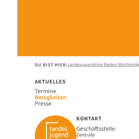
Landesjugendring Baden-Württemb
DU BIST HIER:
AKTUELLES
Navigation
Termine
überspringen
Neuigkeiten
Presse
KONTAKT
Geschäftsstelle
Zentrale