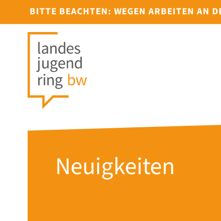
BITTE BEACHTEN: WEGEN ARBEITEN AN 
Neuigkeiten