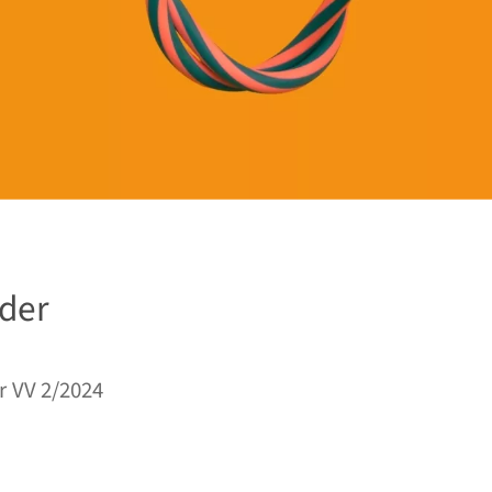
 der
r VV 2/2024