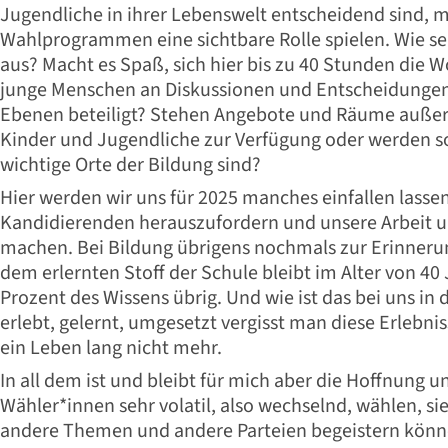
Jugendliche in ihrer Lebenswelt entscheidend sind, m
Wahlprogrammen eine sichtbare Rolle spielen. Wie 
aus? Macht es Spaß, sich hier bis zu 40 Stunden die
junge Menschen an Diskussionen und Entscheidungen 
Ebenen beteiligt? Stehen Angebote und Räume außer
Kinder und Jugendliche zur Verfügung oder werden so
wichtige Orte der Bildung sind?
Hier werden wir uns für 2025 manches einfallen lasse
Kandidierenden herauszufordern und unsere Arbeit un
machen. Bei Bildung übrigens nochmals zur Erinneru
dem erlernten Stoff der Schule bleibt im Alter von 40
Prozent des Wissens übrig. Und wie ist das bei uns in
erlebt, gelernt, umgesetzt vergisst man diese Erlebn
ein Leben lang nicht mehr.
In all dem ist und bleibt für mich aber die Hoffnung u
Wähler*innen sehr volatil, also wechselnd, wählen, sie
andere Themen und andere Parteien begeistern könn