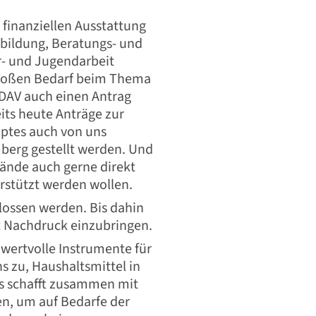
finanziellen Ausstattung
bildung, Beratungs- und
- und Jugendarbeit
großen Bedarf beim Thema
 JDAV auch einen Antrag
its heute Anträge zur
ptes auch von uns
erg gestellt werden. Und
ände auch gerne direkt
stützt werden wollen.
lossen werden. Bis dahin
t Nachdruck einzubringen.
wertvolle Instrumente für
s zu, Haushaltsmittel in
s schafft zusammen mit
en, um auf Bedarfe der