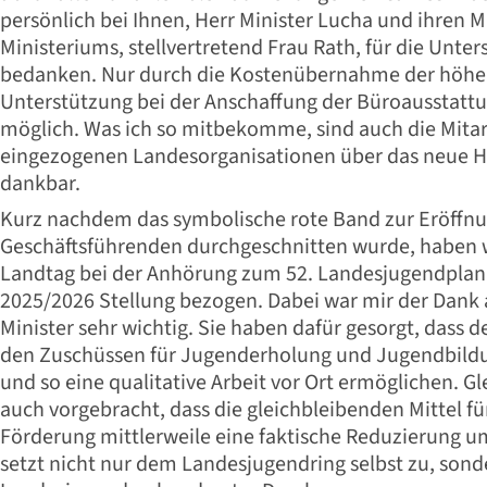
persönlich bei Ihnen, Herr Minister Lucha und ihren 
Ministeriums, stellvertretend Frau Rath, für die Unte
bedanken. Nur durch die Kostenübernahme der höher
Unterstützung bei der Anschaffung der Büroausstatt
möglich. Was ich so mitbekomme, sind auch die Mitar
eingezogenen Landesorganisationen über das neue H
dankbar.
Kurz nachdem das symbolische rote Band zur Eröffnu
Geschäftsführenden durchgeschnitten wurde, haben 
Landtag bei der Anhörung zum 52. Landesjugendplan 
2025/2026 Stellung bezogen. Dabei war mir der Dank
Minister sehr wichtig. Sie haben dafür gesorgt, dass 
den Zuschüssen für Jugenderholung und Jugendbildu
und so eine qualitative Arbeit vor Ort ermöglichen. Gl
auch vorgebracht, dass die gleichbleibenden Mittel für
Förderung mittlerweile eine faktische Reduzierung um
setzt nicht nur dem Landesjugendring selbst zu, so