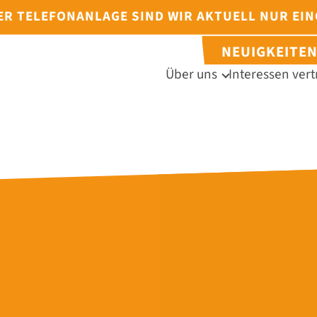
DER TELEFONANLAGE SIND WIR AKTUELL NUR EI
NEUIGKEITE
Über uns
Interessen vert