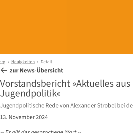
erg
Neuigkeiten
Detail
zur News-Übersicht
Vorstandsbericht »Aktuelles aus
Jugendpolitik«
Jugendpolitische Rede von Alexander Strobel bei de
13. November 2024
-- Es gilt das gesprochene Wort --