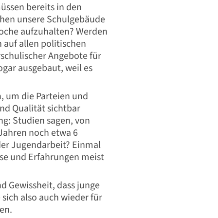
üssen bereits in den
sehen unsere Schulgebäude
 Woche aufzuhalten? Werden
auf allen politischen
schulischer Angebote für
gar ausgebaut, weil es
n, um die Parteien und
d Qualität sichtbar
ng: Studien sagen, von
 Jahren noch etwa 6
 der Jugendarbeit? Einmal
isse und Erfahrungen meist
nd Gewissheit, dass junge
 sich also auch wieder für
en.