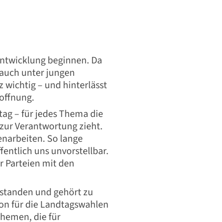
Entwicklung beginnen. Da
auch unter jungen
 wichtig – und hinterlässt
Hoffnung.
tag – für jedes Thema die
 zur Verantwortung zieht.
narbeiten. So lange
fentlich uns unvorstellbar.
r Parteien mit den
erstanden und gehört zu
hon für die Landtagswahlen
Themen, die für