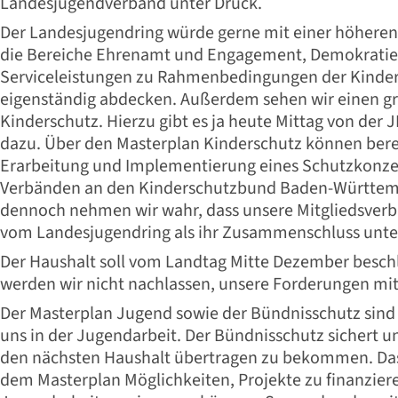
Landesjugendverband unter Druck.
Der Landesjugendring würde gerne mit einer höheren 
die Bereiche Ehrenamt und Engagement, Demokratie
Serviceleistungen zu Rahmenbedingungen der Kinder
eigenständig abdecken. Außerdem sehen wir einen 
Kinderschutz. Hierzu gibt es ja heute Mittag von der
dazu. Über den Masterplan Kinderschutz können bere
Erarbeitung und Implementierung eines Schutzkonze
Verbänden an den Kinderschutzbund Baden-Württemb
dennoch nehmen wir wahr, dass unsere Mitgliedsverb
vom Landesjugendring als ihr Zusammenschluss unter
Der Haushalt soll vom Landtag Mitte Dezember besch
werden wir nicht nachlassen, unsere Forderungen mi
Der Masterplan Jugend sowie der Bündnisschutz sind 
uns in der Jugendarbeit. Der Bündnisschutz sichert un
den nächsten Haushalt übertragen zu bekommen. Da
dem Masterplan Möglichkeiten, Projekte zu finanzier