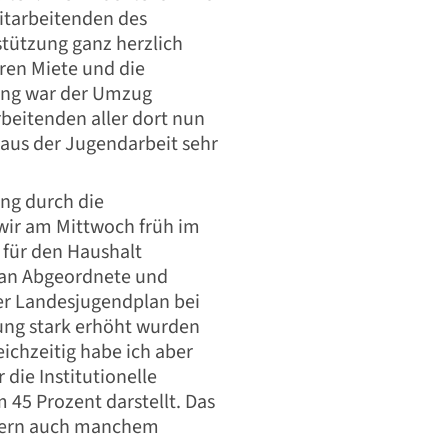
Mitarbeitenden des
rstützung ganz herzlich
en Miete und die
ung war der Umzug
beitenden aller dort nun
aus der Jugendarbeit sehr
ng durch die
wir am Mittwoch früh im
für den Haushalt
 an Abgeordnete und
der Landesjugendplan bei
ng stark erhöht wurden
eichzeitig habe ich aber
 die Institutionelle
 45 Prozent darstellt. Das
ndern auch manchem