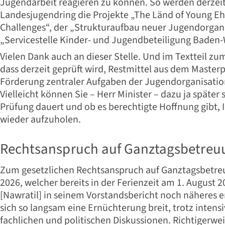
Jugendarbeit reagieren zu können. So werden derzei
Landesjugendring die Projekte „The Länd of Young Eh
Challenges“, der „Strukturaufbau neuer Jugendorgan
„Servicestelle Kinder- und Jugendbeteiligung Baden
Vielen Dank auch an dieser Stelle. Und im Textteil z
dass derzeit geprüft wird, Restmittel aus dem Master
Förderung zentraler Aufgaben der Jugendorganisation
Vielleicht können Sie – Herr Minister – dazu ja später 
Prüfung dauert und ob es berechtigte Hoffnung gibt, 
wieder aufzuholen.
Rechtsanspruch auf Ganztagsbetreu
Zum gesetzlichen Rechtsanspruch auf Ganztagsbetre
2026, welcher bereits in der Ferienzeit am 1. August 
[Nawratil] in seinem Vorstandsbericht noch näheres e
sich so langsam eine Ernüchterung breit, trotz intens
fachlichen und politischen Diskussionen. Richtigerwe