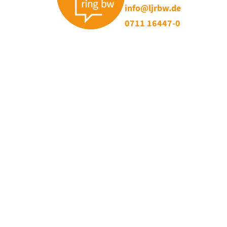
info@ljrbw.de
0711 16447-0