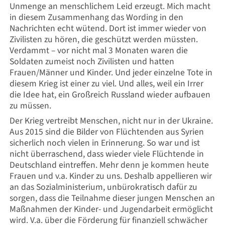
Unmenge an menschlichem Leid erzeugt. Mich macht
in diesem Zusammenhang das Wording in den
Nachrichten echt wütend. Dort ist immer wieder von
Zivilisten zu hören, die geschützt werden müssten.
Verdammt – vor nicht mal 3 Monaten waren die
Soldaten zumeist noch Zivilisten und hatten
Frauen/Männer und Kinder. Und jeder einzelne Tote in
diesem Krieg ist einer zu viel. Und alles, weil ein Irrer
die Idee hat, ein Großreich Russland wieder aufbauen
zu müssen.
Der Krieg vertreibt Menschen, nicht nur in der Ukraine.
Aus 2015 sind die Bilder von Flüchtenden aus Syrien
sicherlich noch vielen in Erinnerung. So war und ist
nicht überraschend, dass wieder viele Flüchtende in
Deutschland eintreffen. Mehr denn je kommen heute
Frauen und v.a. Kinder zu uns. Deshalb appellieren wir
an das Sozialministerium, unbürokratisch dafür zu
sorgen, dass die Teilnahme dieser jungen Menschen an
Maßnahmen der Kinder- und Jugendarbeit ermöglicht
wird. V.a. über die Förderung für finanziell schwächer