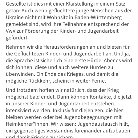
Gestellte ist dies mit einer Klarstellung in einem Satz
getan: Auch wenn geflüchtete junge Menschen aus der
Ukraine nicht mit Wohnsitz in Baden-Württemberg
gemeldet sind, wird ihre Teilnahme entsprechend der
VwV zur Förderung der Kinder- und Jugendarbeit
gefördert.
Nehmen wir die Herausforderungen an und bieten für
die Geflüchteten Kinder- und Jugendarbeit an. Und ja,
die Sprache ist sicherlich eine erste Hürde. Aber es wird
sich lohnen, diese und auch weitere Hürden zu
überwinden. Ein Ende des Krieges, und damit die
mögliche Rückkehr, scheint in weiter Ferne.
Und trotzdem hoffen wir natürlich, dass der Krieg
möglichst bald endet. Dann können Kontakte, die jetzt
in unserer Kinder- und Jugendarbeit entstehen,
intensiviert werden. Inklusiv für diejenigen, die hier
bleiben werden oder bei Jugendbegegnungen mit
Heimkehrer*innen. Wir wissen: Jugendaustausch hilft,
ein gegenseitiges Verständnis füreinander aufzubauen
und damit Frieden zu sichern.