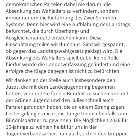
demokratischen Parteien dabei nie darum, die
Absenkung des Wahlalters zu verhindern, sondern
immer nur um die Einführung des Zwei-Stimmen-
Systems. Denn hier wird eine Aufblähung des Landtags
befürchtet, die durch Überhang- und
Ausgleichsmandate entstehen kann. Diese
Einschätzung teilen wir durchaus. Sind wir gespannt,
ob gegen das Landtagswahlgesetz geklagt wird. Die
Absenkung des Wahlalters spielt dabei keine Rolle –
hierfür wurde die Landesverfassung geändert und eine
erfolgreiche Klage dagegen ist nicht zu befürchten.
Wir danken an der Stelle auch insbesondere den
Jusos, die mit dem Landesjugendring begonnen
hatten, verbündete für ein Bündnis zu suchen und mit
der Grünen Jugend und den Julies schnell auch
Partner gefunden haben, die an einem Strang zogen.
Leider gelang es nicht, die Junge Union ebenfalls zum
Bündnispartner zu gewinnen. Die Möglichkeit 2026 für
16-jährige zu wählen heißt für uns in der
Jugendverbandsarbeit nun auch, sich in den Gruppen