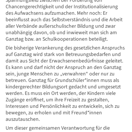
Spannungsfeld zwischen der Förderung von
Chancengerechtigkeit und der Institutionalisierung
des Aufwachsens aufzumachen. Mehr noch: Er
beeinflusst auch das Selbstverständnis und die Arbeit
aller Verbände außerschulischer Bildung und zwar
unabhängig davon, ob und inwieweit man sich am
Ganztag bzw. an Schulkooperationen beteiligt.
Die bisherige Verankerung des gesetzlichen Anspruchs
auf Ganztag wird stark von Betreuungsbedarfen und
damit aus Sicht der Erwachsenenbedürfnisse geleitet.
Es kann und darf nicht der Anspruch an den Ganztag
sein, junge Menschen zu „verwahren“ oder nur zu
betreuen. Ganztag für Grundschüler*innen muss als
kindergerechter Bildungsort gedacht und umgesetzt
werden. Es muss ein Ort werden, der Kindern viele
Zugänge eröffnet, um ihre Freizeit zu gestalten,
Interessen und Persönlichkeit zu entwickeln, sich zu
bewegen, zu erholen und mit Freund*innen
auszutauschen.
Um dieser gemeinsamen Verantwortung für die