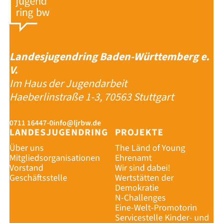
Landesjugendring Baden-Württemberg e.
V.
Im Haus der Jugendarbeit
Haeberlinstraße 1-3, 70563 Stuttgart
0711 16447-0
info@ljrbw.de
LANDESJUGENDRING
PROJEKTE
Über uns
The Länd of Young
Mitgliedsorganisationen
Ehrenamt
Vorstand
Wir sind dabei!
Geschäftsstelle
Wertstätten der
Demokratie
N-Challenges
Eine-Welt-Promotorin
Servicestelle Kinder- und