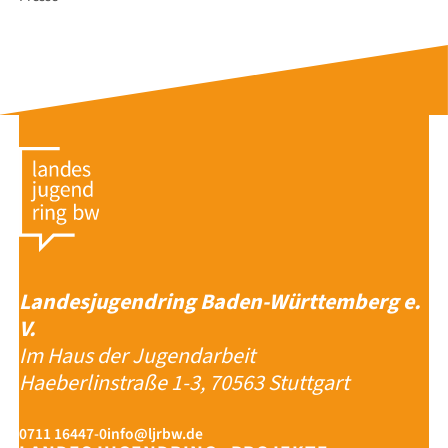
Landesjugendring Baden-Württemberg e.
V.
Im Haus der Jugendarbeit
Haeberlinstraße 1-3, 70563 Stuttgart
0711 16447-0
info@ljrbw.de