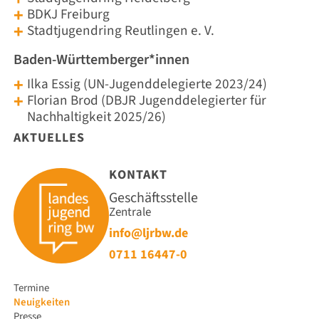
BDKJ Freiburg
Stadtjugendring Reutlingen e. V.
Baden-Württemberger*innen
Ilka Essig (UN-Jugenddelegierte 2023/24)
Florian Brod (DBJR Jugenddelegierter für
Nachhaltigkeit 2025/26)
AKTUELLES
KONTAKT
Geschäftsstelle
Zentrale
info@ljrbw.de
0711 16447-0
Navigation
Termine
überspringen
Neuigkeiten
Presse