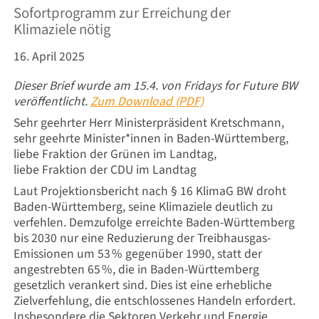
Sofortprogramm zur Erreichung der
Klimaziele nötig
16. April 2025
Dieser Brief wurde am 15.4. von Fridays for Future BW
veröffentlicht.
Zum Download (PDF)
Sehr geehrter Herr Ministerpräsident Kretschmann,
sehr geehrte Minister*innen in Baden-Württemberg,
liebe Fraktion der Grünen im Landtag,
liebe Fraktion der CDU im Landtag
Laut Projektionsbericht nach § 16 KlimaG BW droht
Baden-Württemberg, seine Klimaziele deutlich zu
verfehlen. Demzufolge erreichte Baden-Württemberg
bis 2030 nur eine Reduzierung der Treibhausgas-
Emissionen um 53 % gegenüber 1990, statt der
angestrebten 65 %, die in Baden-Württemberg
gesetzlich verankert sind. Dies ist eine erhebliche
Zielverfehlung, die entschlossenes Handeln erfordert.
Insbesondere die Sektoren Verkehr und Energie