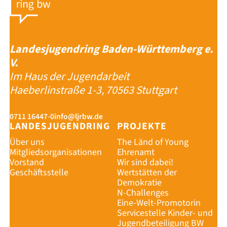
Landesjugendring Baden-Württemberg e.
V.
Im Haus der Jugendarbeit
Haeberlinstraße 1-3, 70563 Stuttgart
0711 16447-0
info@ljrbw.de
LANDESJUGENDRING
PROJEKTE
Über uns
The Länd of Young
Mitgliedsorganisationen
Ehrenamt
Vorstand
Wir sind dabei!
Geschäftsstelle
Wertstätten der
Demokratie
N-Challenges
Eine-Welt-Promotorin
Servicestelle Kinder- und
Jugendbeteiligung BW