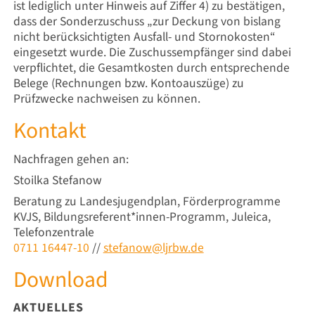
ist lediglich unter Hinweis auf Ziffer 4) zu bestätigen,
dass der Sonderzuschuss „zur Deckung von bislang
nicht berücksichtigten Ausfall- und Stornokosten“
eingesetzt wurde. Die Zuschussempfänger sind dabei
verpflichtet, die Gesamtkosten durch entsprechende
Belege (Rechnungen bzw. Kontoauszüge) zu
Prüfzwecke nachweisen zu können.
Kontakt
Nachfragen gehen an:
Stoilka Stefanow
Beratung zu Landesjugendplan, Förderprogramme
KVJS, Bildungsreferent*innen-Programm, Juleica,
Telefonzentrale
0711 16447-10
//
stefanow@ljrbw.de
Download
AKTUELLES