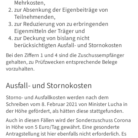
Mehrkosten,
zur Absenkung der Eigenbeiträge von
Teilnehmenden,
zur Reduzierung von zu erbringenden
Eigenmitteln der Träger und
zur Deckung von bislang nicht
berücksichtigten Ausfall- und Stornokosten
Bei den Ziffern 1 und 4 sind die Zuschussempfänger
gehalten, zu Prüfzwecken entsprechende Belege
vorzuhalten.
Ausfall- und Stornokosten
Storno- und Ausfallkosten werden nach dem
Schreiben vom 8. Februar 2021 von Minister Lucha in
der Höhe gefördert, als hätten diese stattgefunden.
Auch in diesen Fällen wird der Sonderzuschuss Corona
in Höhe von 5 Euro/Tag gewährt. Eine gesonderte
Antragstellung ist hier ebenfalls nicht erforderlich. Es