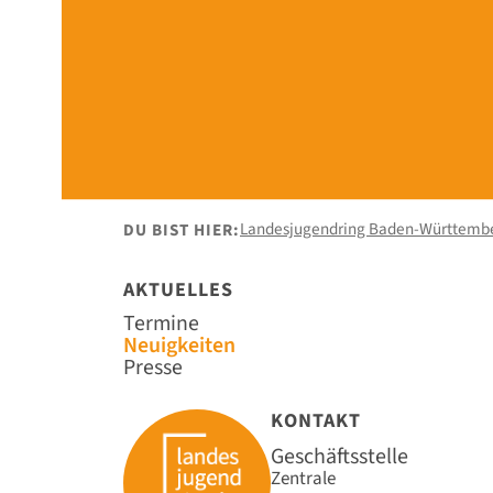
Landesjugendring Baden-Württemb
DU BIST HIER:
AKTUELLES
Navigation
Termine
überspringen
Neuigkeiten
Presse
KONTAKT
Geschäftsstelle
Zentrale