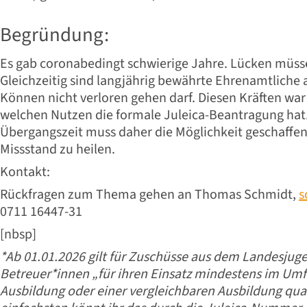
Begründung:
Es gab coronabedingt schwierige Jahre. Lücken müsse
Gleichzeitig sind langjährig bewährte Ehrenamtliche 
Können nicht verloren gehen darf. Diesen Kräften war 
welchen Nutzen die formale Juleica-Beantragung hat.
Übergangszeit muss daher die Möglichkeit geschaffe
Missstand zu heilen.
Kontakt:
Rückfragen zum Thema gehen an Thomas Schmidt,
s
0711 16447-31
[nbsp]
*Ab 01.01.2026 gilt für Zuschüsse aus dem Landesjug
Betreuer*innen „für ihren Einsatz mindestens im Umf
Ausbildung oder einer vergleichbaren Ausbildung qualif