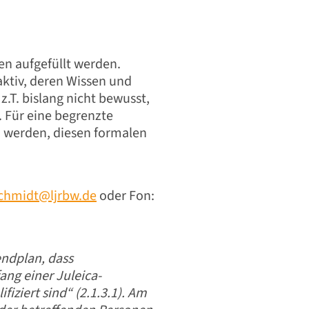
n aufgefüllt werden.
aktiv, deren Wissen und
z.T. bislang nicht bewusst,
 Für eine begrenzte
n werden, diesen formalen
chmidt@ljrbw.de
oder Fon:
endplan, dass
ang einer Juleica-
iziert sind“ (2.1.3.1). Am