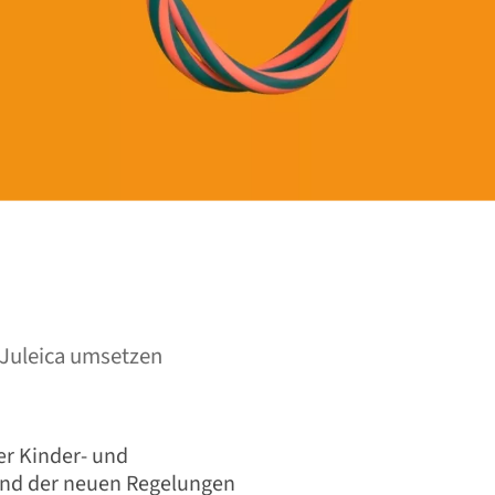
 Juleica umsetzen
er Kinder- und
und der neuen Regelungen