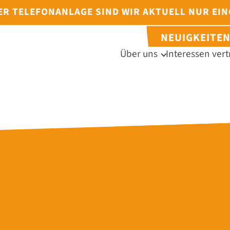
DER TELEFONANLAGE SIND WIR AKTUELL NUR EI
NEUIGKEITE
Über uns
Interessen vert