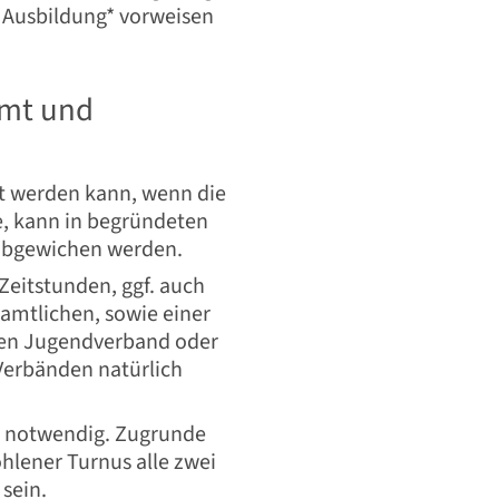
 Ausbildung* vorweisen
mt und
lt werden kann, wenn die
e, kann in begründeten
 abgewichen werden.
Zeitstunden, ggf. auch
namtlichen, sowie einer
den Jugendverband oder
Verbänden natürlich
st notwendig. Zugrunde
hlener Turnus alle zwei
sein.