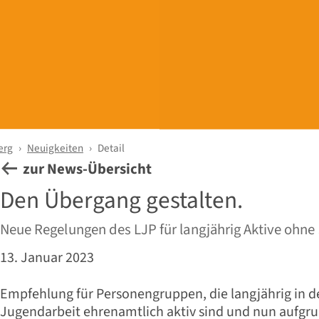
erg
Neuigkeiten
Detail
zur News-Übersicht
Den Übergang gestalten.
Neue Regelungen des LJP für langjährig Aktive ohne
13. Januar 2023
Empfehlung für Personengruppen, die langjährig in d
Jugendarbeit ehrenamtlich aktiv sind und nun aufgr