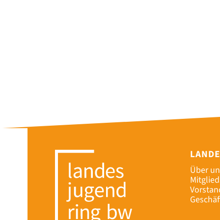
LAND
Über un
Mitglie
Vorstan
Geschäf