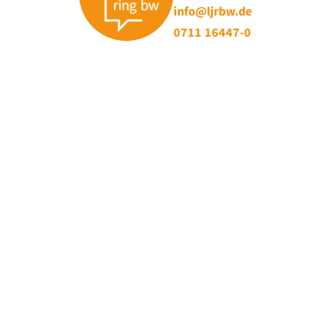
info@ljrbw.de
0711 16447-0