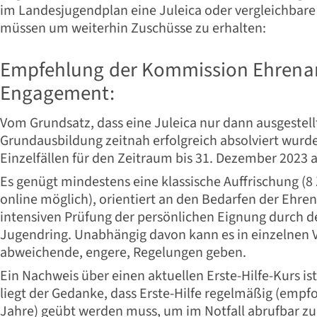
im Landesjugendplan eine Juleica oder vergleichbare
müssen um weiterhin Zuschüsse zu erhalten:
Empfehlung der Kommission Ehrena
Engagement:
Vom Grundsatz, dass eine Juleica nur dann ausgestel
Grundausbildung zeitnah erfolgreich absolviert wurd
Einzelfällen für den Zeitraum bis 31. Dezember 2023
Es genügt mindestens eine klassische Auffrischung (8 
online möglich), orientiert an den Bedarfen der Ehre
intensiven Prüfung der persönlichen Eignung durch 
Jugendring. Unabhängig davon kann es in einzelnen 
abweichende, engere, Regelungen geben.
Ein Nachweis über einen aktuellen Erste-Hilfe-Kurs i
liegt der Gedanke, dass Erste-Hilfe regelmäßig (empfo
Jahre) geübt werden muss, um im Notfall abrufbar zu 