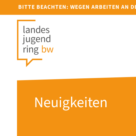
BITTE BEACHTEN: WEGEN ARBEITEN AN 
Neuigkeiten