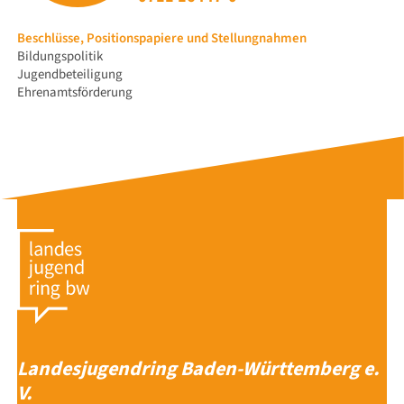
Navigation
Beschlüsse, Positionspapiere und Stellungnahmen
überspringen
Bildungspolitik
Jugendbeteiligung
Ehrenamtsförderung
Landesjugendring Baden-Württemberg e.
V.