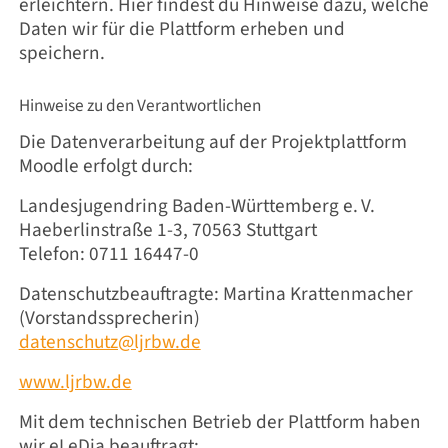
erleichtern. Hier findest du Hinweise dazu, welche
Daten wir für die Plattform erheben und
speichern.
Hinweise zu den Verantwortlichen
Die Datenverarbeitung auf der Projektplattform
Moodle erfolgt durch:
Landesjugendring Baden-Württemberg e. V.
Haeberlinstraße 1-3, 70563 Stuttgart
Telefon: 0711 16447-0
Datenschutzbeauftragte: Martina Krattenmacher
(Vorstandssprecherin)
datenschutz@ljrbw.de
www.ljrbw.de
Mit dem technischen Betrieb der Plattform haben
wir eLeDia beauftragt: