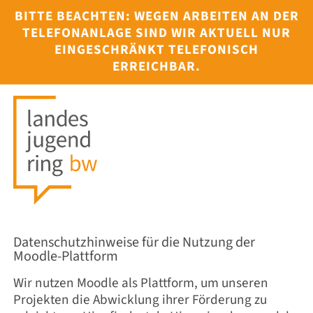
BITTE BEACHTEN: WEGEN ARBEITEN AN DER
TELEFONANLAGE SIND WIR AKTUELL NUR
EINGESCHRÄNKT TELEFONISCH
ERREICHBAR.
Datenschutzhinweise für die Nutzung der
Moodle-Plattform
Wir nutzen Moodle als Plattform, um unseren
Projekten die Abwicklung ihrer Förderung zu