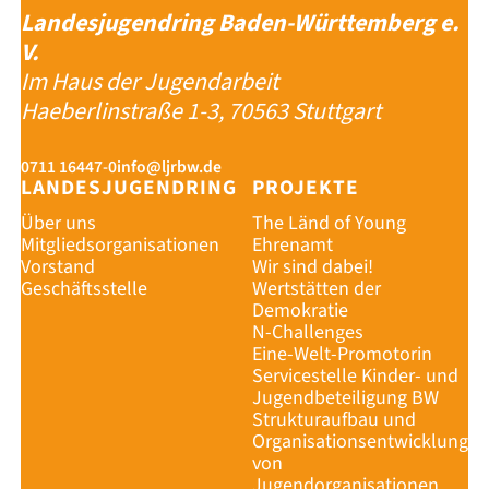
Landesjugendring Baden-Württemberg e.
V.
Im Haus der Jugendarbeit
Haeberlinstraße 1-3, 70563 Stuttgart
0711 16447-0
info@ljrbw.de
LANDESJUGENDRING
PROJEKTE
Über uns
The Länd of Young
Mitgliedsorganisationen
Ehrenamt
Vorstand
Wir sind dabei!
Geschäftsstelle
Wertstätten der
Demokratie
N-Challenges
Eine-Welt-Promotorin
Servicestelle Kinder- und
Jugendbeteiligung BW
Strukturaufbau und
Organisationsentwicklung
von
Jugendorganisationen