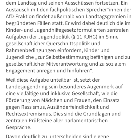
dem Landtag und seinen Ausschüssen fortsetzen. Ein
Austausch mit den fachpolitischen Sprecher*innen der
AfD-Fraktion findet außerhalb von Landtagsgremien in
begründeten Fällen statt. Er wird dabei deutlich die im
Kinder- und Jugendhilfegesetz formulierten zentralen
Aufgaben der Jugendpolitik (§ 11 KJHG) im Sinne
gesellschaftlicher Querschnittspolitik und
Rahmenbedingungen einfordern, Kinder und
Jugendliche „zur Selbstbestimmung befähigen und zu
gesellschaftlicher Mitverantwortung und zu sozialem
Engagement anregen und hinführen“.
Weil diese Aufgabe unteilbar ist, setzt der
Landesjugendring sein besonderes Augenmerk auf
eine vielfältige und inklusive Gesellschaft, wie die
Förderung von Mädchen und Frauen, den Einsatz
gegen Rassismus, Ausländerfeindlichkeit und
Rechtsextremismus. Dies sind die Grundlagen und
zentralen Prüfsteine aller parlamentarischen
Gespräche.
Davon deutlich zu unterscheiden sind eigene