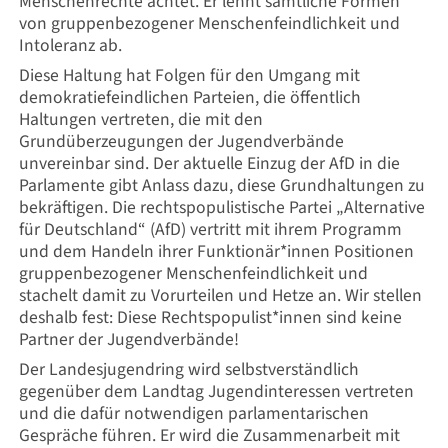
Menschenrechte achtet. Er lehnt sämtliche Formen
von gruppenbezogener Menschenfeindlichkeit und
Intoleranz ab.
Diese Haltung hat Folgen für den Umgang mit
demokratiefeindlichen Parteien, die öffentlich
Haltungen vertreten, die mit den
Grundüberzeugungen der Jugendverbände
unvereinbar sind. Der aktuelle Einzug der AfD in die
Parlamente gibt Anlass dazu, diese Grundhaltungen zu
bekräftigen. Die rechtspopulistische Partei „Alternative
für Deutschland“ (AfD) vertritt mit ihrem Programm
und dem Handeln ihrer Funktionär*innen Positionen
gruppenbezogener Menschenfeindlichkeit und
stachelt damit zu Vorurteilen und Hetze an. Wir stellen
deshalb fest: Diese Rechtspopulist*innen sind keine
Partner der Jugendverbände!
Der Landesjugendring wird selbstverständlich
gegenüber dem Landtag Jugendinteressen vertreten
und die dafür notwendigen parlamentarischen
Gespräche führen. Er wird die Zusammenarbeit mit