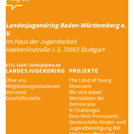
Landesjugendring Baden-Württemberg e.
V.
Im Haus der Jugendarbeit
Haeberlinstraße 1-3, 70563 Stuttgart
0711 16447-0
info@ljrbw.de
LANDESJUGENDRING
PROJEKTE
Über uns
The Länd of Young
Mitgliedsorganisationen
Ehrenamt
Vorstand
Wir sind dabei!
Geschäftsstelle
Wertstätten der
Demokratie
N-Challenges
Eine-Welt-Promotorin
Servicestelle Kinder- und
Jugendbeteiligung BW